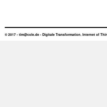
© 2017 - tim@cole.de -
Digitale Transformation
,
Internet of Thi