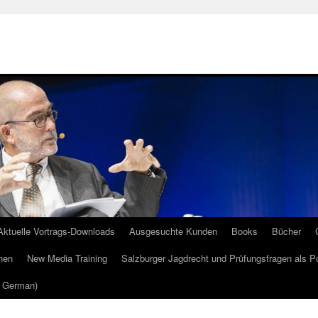
Aktuelle Vortrags-Downloads
Ausgesuchte Kunden
Books
Bücher
nen
New Media Training
Salzburger Jagdrecht und Prüfungsfragen als P
m German)