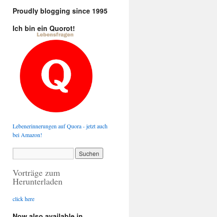
Proudly blogging since 1995
Ich bin ein Quorot!
Lebenerinnerungen auf Quora - jetzt auch
bei Amazon!
Vorträge zum
Herunterladen
click here
Now also available in