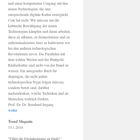
und einen kompetenten Umgang mit den
neuen Technologien, die eine
entsprechende digitale Kultur ermöglicht.
Cole hat recht: Wir müssen um die
kulturelle Bewältigung der neuen
Technologien kämpfen und daran arbeiten,
diese zu zähmen, zu domestizieren und zu
entkriminalisieren, kurz zu kultivieren wie
bei den anderen technologischen
Revolutionen zuvor. Die Parallelen mit
dem wilden Westen und der Blattgold-
Räuberkultur sind nicht von der Hand zu
weisen. Ein anregendes Buch für
diejenigen, die nicht jedem
technologischen Hype folgen müssen,
sondern bereit sind, darüber
nachzudenken, welche Techniken und als
Menschen wirklich fördern.
Prof. Dr. Dr. Bernhard Irrgang
weiter
Trend Magazin
15.1.2018
"Führt die Digitalisierung zu Ende!"