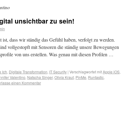
entino
ital unsichtbar zu sein!
min
 ist, dass wir ständig das Gefühl haben, verfolgt zu werden.
ind vollgestopft mit Sensoren die ständig unsere Bewegungen
ofile von uns erstellen. Was genau mit diesen Profilen …
e Ich
,
Digitale Transformation
,
IT Security
|
Verschlagwortet mit
Apple iOS
,
nnifer Valentino
,
Natscha Singer
,
Olivia Kraut
,
PinMe
,
Runtastic
,
erlasse einen Kommentar