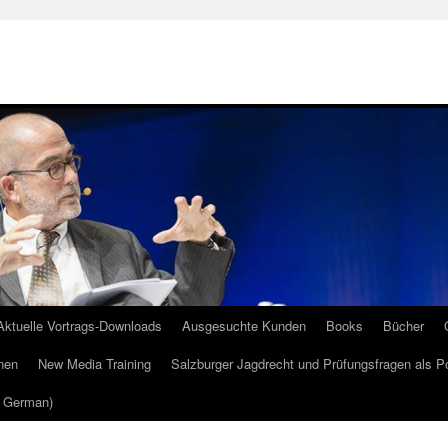
Aktuelle Vortrags-Downloads
Ausgesuchte Kunden
Books
Bücher
nen
New Media Training
Salzburger Jagdrecht und Prüfungsfragen als P
m German)