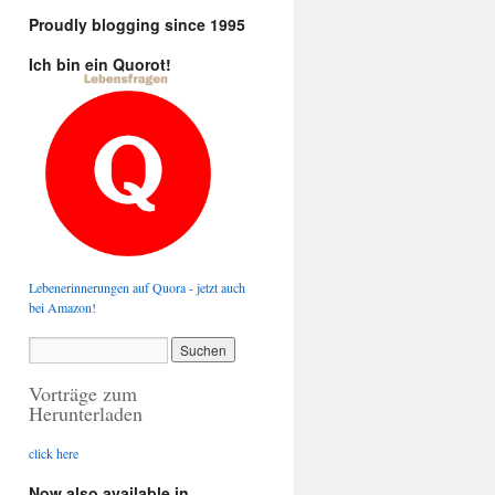
Proudly blogging since 1995
Ich bin ein Quorot!
Lebenerinnerungen auf Quora - jetzt auch
bei Amazon!
Vorträge zum
Herunterladen
click here
Now also available in