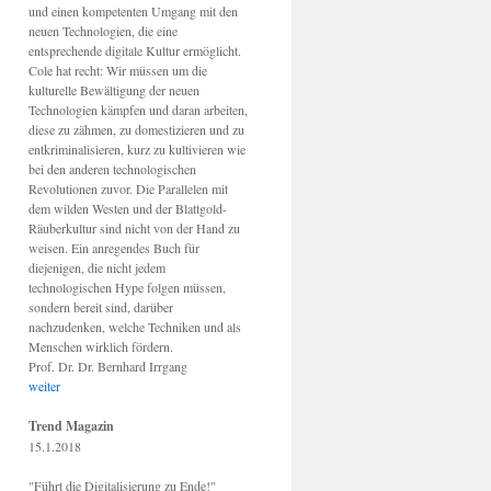
und einen kompetenten Umgang mit den
neuen Technologien, die eine
entsprechende digitale Kultur ermöglicht.
Cole hat recht: Wir müssen um die
kulturelle Bewältigung der neuen
Technologien kämpfen und daran arbeiten,
diese zu zähmen, zu domestizieren und zu
entkriminalisieren, kurz zu kultivieren wie
bei den anderen technologischen
Revolutionen zuvor. Die Parallelen mit
dem wilden Westen und der Blattgold-
Räuberkultur sind nicht von der Hand zu
weisen. Ein anregendes Buch für
diejenigen, die nicht jedem
technologischen Hype folgen müssen,
sondern bereit sind, darüber
nachzudenken, welche Techniken und als
Menschen wirklich fördern.
Prof. Dr. Dr. Bernhard Irrgang
weiter
Trend Magazin
15.1.2018
"Führt die Digitalisierung zu Ende!"