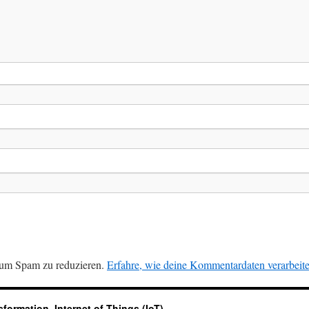
 um Spam zu reduzieren.
Erfahre, wie deine Kommentardaten verarbeit
nsformation
,
Internet of Things (IoT)