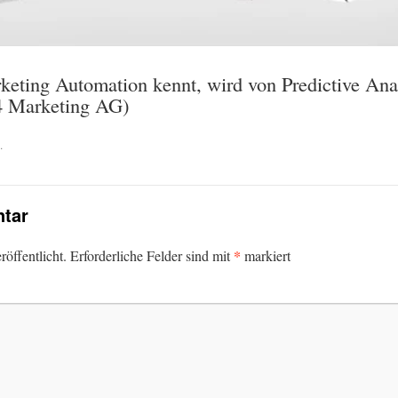
keting Automation kennt, wird von Predictive Analy
W4 Marketing AG)
.
tar
*
öffentlicht.
Erforderliche Felder sind mit
markiert