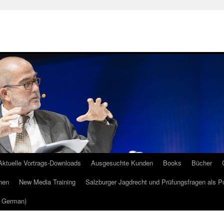
Aktuelle Vortrags-Downloads
Ausgesuchte Kunden
Books
Bücher
nen
New Media Training
Salzburger Jagdrecht und Prüfungsfragen als P
m German)