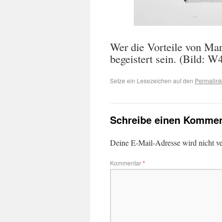
Wer die Vorteile von Mar
begeistert sein. (Bild: 
Setze ein Lesezeichen auf den
Permalink
Schreibe einen Kommen
Deine E-Mail-Adresse wird nicht ver
Kommentar
*