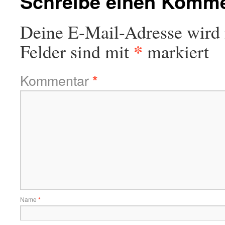
Schreibe einen Komm
Deine E-Mail-Adresse wird n
*
Felder sind mit
markiert
Kommentar
*
Name
*