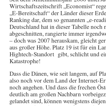
Wirtschaftszeitschrift „Economist“ reg
„E-Bereitschaft“ der Länder dieser Erde 
Ranking dar, dem so genannten „e-readi
Deutschland hat in dieser Tabelle noch 
abgeschnitten, rangierte immer irgendw
– doch was 2007 herauskam, gleicht ge
aus großer Höhe. Platz 19 ist für ein Lan
Hightech-Standort gibt, schlicht und ei
Katastrophe!
Dass die Dänen, wie seit langem, auf Pl
also noch vor dem Land der Internet-Er
noch angehen. Und dass die frechen Öst
deutlich am großen Nachbarn vorbeigezo
gelandet sind, können wenigstens dieje