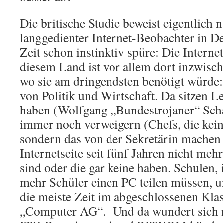
Die britische Studie beweist eigentlich n
langgedienter Internet-Beobachter in De
Zeit schon instinktiv spüre: Die Interne
diesem Land ist vor allem dort inzwisch
wo sie am dringendsten benötigt würde:
von Politik und Wirtschaft. Da sitzen L
haben (Wolfgang „Bundestrojaner“ Schä
immer noch verweigern (Chefs, die kein
sondern das von der Sekretärin machen 
Internetseite seit fünf Jahren nicht meh
sind oder die gar keine haben. Schulen,
mehr Schüler einen PC teilen müssen, u
die meiste Zeit im abgeschlossenen Kl
„Computer AG“. Und da wundert sich n