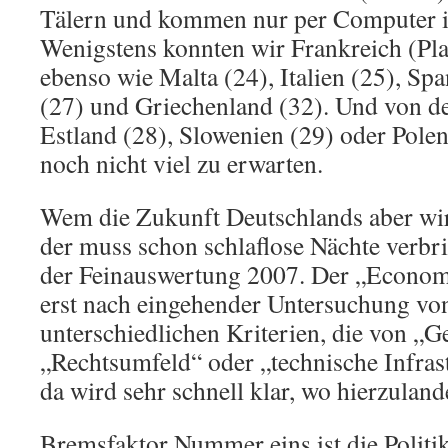
Tälern und kommen nur per Computer i
Wenigstens konnten wir Frankreich (Pla
ebenso wie Malta (24), Italien (25), Spa
(27) und Griechenland (32). Und von de
Estland (28), Slowenien (29) oder Pole
noch nicht viel zu erwarten.
Wem die Zukunft Deutschlands aber wir
der muss schon schlaflose Nächte verbr
der Feinauswertung 2007. Der „Economist
erst nach eingehender Untersuchung vo
unterschiedlichen Kriterien, die von „G
„Rechtsumfeld“ oder „technische Infras
da wird sehr schnell klar, wo hierzulan
Bremsfaktor Nummer eins ist die Politik