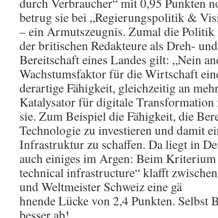
durch Verbraucher“ mit 0,95 Punkten no
betrug sie bei „Regierungspolitik & Vis
– ein Armutszeugnis. Zumal die Politik
der britischen Redakteure als Dreh- und
Bereitschaft eines Landes gilt: „Nein an
Wachstumsfaktor für die Wirtschaft ein
derartige Fähigkeit, gleichzeitig an mehr
Katalysator für digitale Transformation
sie. Zum Beispiel die Fähigkeit, die Bere
Technologie zu investieren und damit e
Infrastruktur zu schaffen. Da liegt in 
auch einiges im Argen: Beim Kriterium
technical infrastructure“ klafft zwisch
und Weltmeister Schweiz eine gä
hnende Lücke von 2,4 Punkten. Selbst B
besser ab!