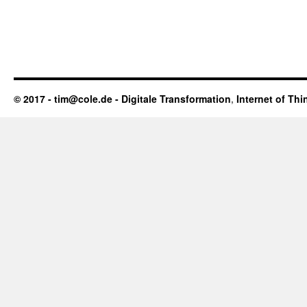
© 2017 - tim@cole.de -
Digitale Transformation
,
Internet of Thi