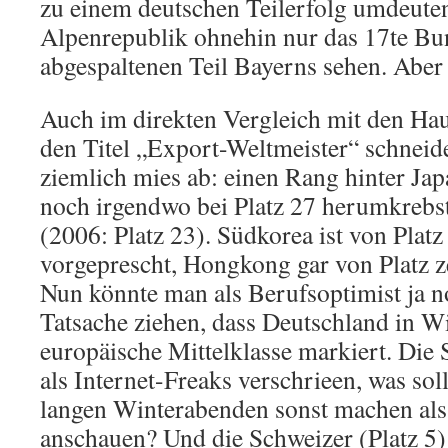
zu einem deutschen Teilerfolg umdeuten,
Alpenrepublik ohnehin nur das 17te Bu
abgespaltenen Teil Bayerns sehen. Aber
Auch im direkten Vergleich mit den H
den Titel „Export-Weltmeister“ schneid
ziemlich mies ab: einen Rang hinter Japa
noch irgendwo bei Platz 27 herumkrebst
(2006: Platz 23). Südkorea ist von Platz
vorgeprescht, Hongkong gar von Platz ze
Nun könnte man als Berufsoptimist ja n
Tatsache ziehen, dass Deutschland in Wi
europäische Mittelklasse markiert. Die 
als Internet-Freaks verschrieen, was sol
langen Winterabenden sonst machen als
anschauen? Und die Schweizer (Platz 5)