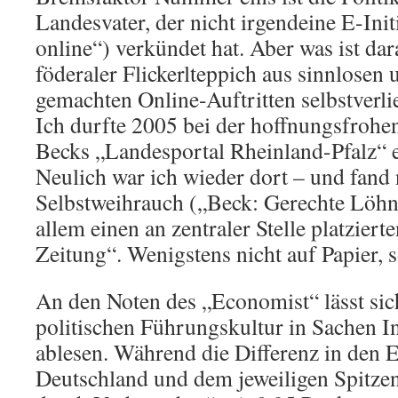
Landesvater, der nicht irgendeine E-Init
online“) verkündet hat. Aber was ist da
föderaler Flickerlteppich aus sinnlosen 
gemachten Online-Auftritten selbstverli
Ich durfte 2005 bei der hoffnungsfrohe
Becks „Landesportal Rheinland-Pfalz“ e
Neulich war ich wieder dort – und fan
Selbstweihrauch („Beck: Gerechte Löhne
allem einen an zentraler Stelle platziert
Zeitung“. Wenigstens nicht auf Papier
An den Noten des „Economist“ lässt sic
politischen Führungskultur in Sachen I
ablesen. Während die Differenz in den 
Deutschland und dem jeweiligen Spitzen