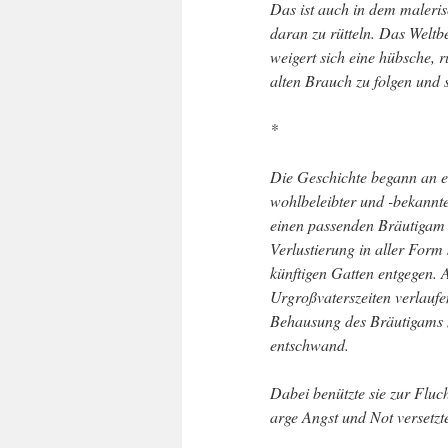
Das ist auch in dem maleris
daran zu rütteln. Das Weltb
weigert sich eine hübsche, 
alten Brauch zu folgen und
*
Die Geschichte begann an e
wohlbeleibter und -bekannte
einen passenden Bräutigam g
Verlustierung in aller Form 
künftigen Gatten entgegen. A
Urgroßvaterszeiten verlaufe
Behausung des Bräutigams 
entschwand.
Dabei benützte sie zur Fluc
arge Angst und Not versetzt