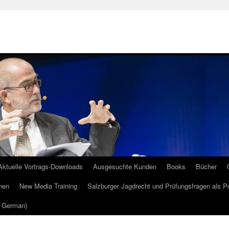
Aktuelle Vortrags-Downloads
Ausgesuchte Kunden
Books
Bücher
nen
New Media Training
Salzburger Jagdrecht und Prüfungsfragen als P
m German)