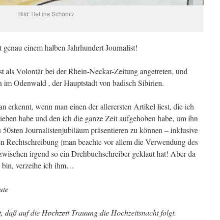
Bild: Bettina Schöbitz
it genau einem halben Jahrhundert Journalist!
 als Volontär bei der Rhein-Neckar-Zeitung angetreten, und
 im Odenwald , der Hauptstadt von badisch Sibirien.
 erkennt, wenn man einen der allerersten Artikel liest, die ich
ieben habe und den ich die ganze Zeit aufgehoben habe, um ihn
 50sten Journalistenjubiläum präsentieren zu können – inklusive
en Rechtschreibung (man beachte vor allem die Verwendung des
nzwischen irgend so ein Drehbuchschreiber geklaut hat! Aber da
s bin, verzeihe ich ihm…
ute
t, daß auf die
Hochzeit
Trauung die Hochzeitsnacht folgt.