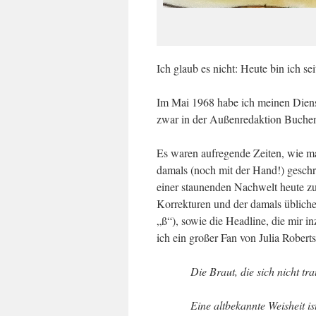
Ich glaub es nicht: Heute bin ich se
Im Mai 1968 habe ich meinen Dienst
zwar in der Außenredaktion Buchen
Es waren aufregende Zeiten, wie man
damals (noch mit der Hand!) geschr
einer staunenden Nachwelt heute zu
Korrekturen und der damals üblich
„ß“), sowie die Headline, die mir i
ich ein großer Fan von Julia Robert
Die Braut, die sich nicht tra
Eine altbekannte Weisheit is