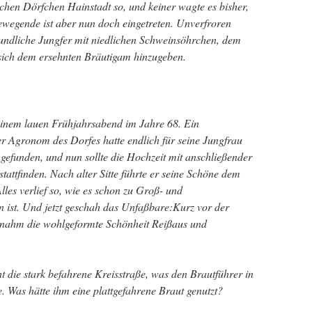
chen Dörfchen Hainstadt so, und keiner wagte es bisher,
ewegende ist aber nun doch eingetreten. Unverfroren
rundliche Jungfer mit niedlichen Schweinsöhrchen, dem
 sich dem ersehnten Bräutigam hinzugeben.
inem lauen Frühjahrsabend im Jahre 68. Ein
r Agronom des Dorfes hatte endlich für seine Jungfrau
efunden, und nun sollte die Hochzeit mit anschließender
stattfinden. Nach alter Sitte führte er seine Schöne dem
lles verlief so, wie es schon zu Groß- und
n ist. Und jetzt geschah das Unfaßbare:Kurz vor der
nahm die wohlgeformte Schönheit Reißaus und
ht die stark befahrene Kreisstraße, was den Brautführer in
e. Was hätte ihm eine plattgefahrene Braut genutzt?