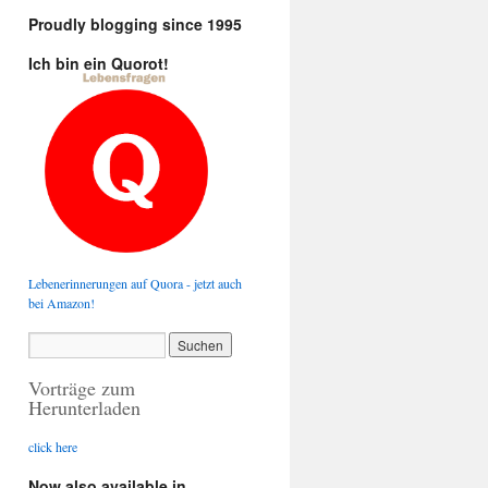
Proudly blogging since 1995
Ich bin ein Quorot!
Lebenerinnerungen auf Quora - jetzt auch
bei Amazon!
Vorträge zum
Herunterladen
click here
Now also available in