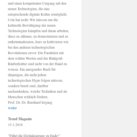
und einen kompetenten Umgang mit den
neuen Technologien, die eine
entsprechende digitale Kultur ermöglicht.
Cole hat recht: Wir müssen um die
kulturelle Bewältigung der neuen
Technologien kämpfen und daran arbeiten,
diese zu zähmen, zu domestizieren und zu
entkriminalisieren, kurz zu kultivieren wie
bei den anderen technologischen
Revolutionen zuvor. Die Parallelen mit
dem wilden Westen und der Blattgold-
Räuberkultur sind nicht von der Hand zu
weisen. Ein anregendes Buch für
diejenigen, die nicht jedem
technologischen Hype folgen müssen,
sondern bereit sind, darüber
nachzudenken, welche Techniken und als
Menschen wirklich fördern.
Prof. Dr. Dr. Bernhard Irrgang
weiter
Trend Magazin
15.1.2018
"Führt die Digitalisierung zu Ende!"