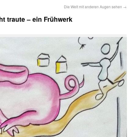
Die Welt mit anderen Augen sehen
→
cht traute – ein Frühwerk