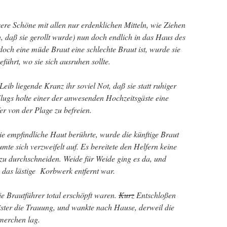
re Schöne mit allen nur erdenklichen Mitteln, wie Ziehen
h, daß sie gerollt wurde) nun doch endlich in das Haus des
och eine müde Braut eine schlechte Braut ist, wurde sie
eführt, wo sie sich ausruhen sollte.
Leib liegende Kranz ihr soviel Not, daß sie statt ruhiger
lugs holte einer der anwesenden Hochzeitsgäste eine
r von der Plage zu befreien.
die empfindliche Haut berührte, wurde die künftige Braut
mte sich verzweifelt auf. Es bereitete den Helfern keine
zu durchschneiden. Weide für Weide ging es da, und
 das lästige Korbwerk entfernt war.
e Brautführer total erschöpft waren.
Kurz
Entschloßen
ster die Trauung, und wankte nach Hause, derweil die
merchen lag.