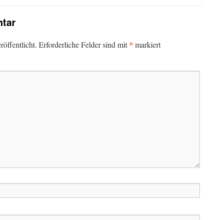
tar
*
öffentlicht.
Erforderliche Felder sind mit
markiert