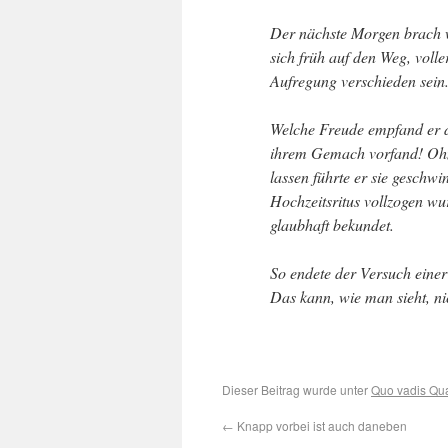
Der nächste Morgen brach 
sich früh auf den Weg, voll
Aufregung verschieden sein
Welche Freude empfand er do
ihrem Gemach vorfand! Ohne
lassen führte er sie geschw
Hochzeitsritus vollzogen wu
glaubhaft bekundet.
So endete der Versuch eine
Das kann, wie man sieht, ni
Dieser Beitrag wurde unter
Quo vadis Qua
←
Knapp vorbei ist auch daneben