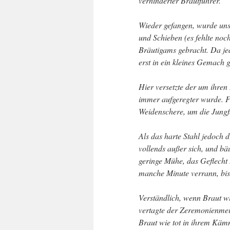
verhinderter Brautführer.
Wieder gefangen, wurde unse
und Schieben (es fehlte noc
Bräutigams gebracht. Da jed
erst in ein kleines Gemach g
Hier versetzte der um ihren 
immer aufgeregter wurde. F
Weidenschere, um die Jungfe
Als das harte Stahl jedoch 
vollends außer sich, und bäu
geringe Mühe, das Geflecht 
manche Minute verrann, bis
Verständlich, wenn Braut wi
vertagte der Zeremonienmei
Braut wie tot in ihrem Käm