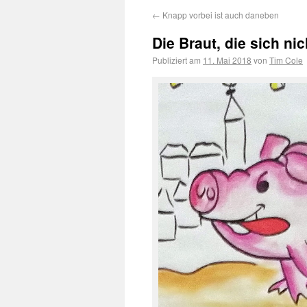
←
Knapp vorbei ist auch daneben
Die Braut, die sich ni
Publiziert am
11. Mai 2018
von
Tim Cole