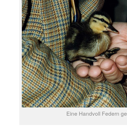
Eine Handvoll Federn g