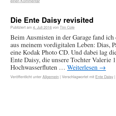
einen Kommentar
Die Ente Daisy revisited
Publiziert am
4. Juli 2016
von
Tim Cole
Beim Ausmisten in der Garage fand ich 
aus meinem vordigitalen Leben: Dias, P
eine Kodak Photo CD. Und dabei lag dies
Ente Daisy, die unsere Tochter Valerie 
Hochwasserfluten …
Weiterlesen
→
Veröffentlicht unter
Allgemein
|
Verschlagwortet mit
Ente Daisy
|