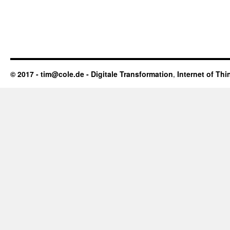
© 2017 - tim@cole.de -
Digitale Transformation
,
Internet of Thi