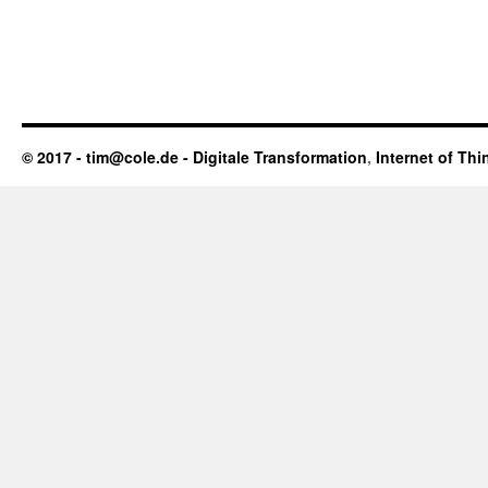
© 2017 - tim@cole.de -
Digitale Transformation
,
Internet of Thi