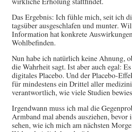
wirkliche Erholung stattfindet.
Das Ergebnis: Ich fühle mich, seit ich d
tagsüber ausgeschlafen und munter. Will
Information hat konkrete Auswirkungen
Wohlbefinden.
Nun habe ich natürlich keine Ahnung, o
die Wahrheit sagt. Ist aber auch egal: E
digitales Placebo. Und der Placebo-Effek
für mindestens ein Drittel aller medizi
verantwortlich, wie viele Studien bewie
Irgendwann muss ich mal die Gegenpro
Armband mal abends ausziehen, bevor ic
sehen, wie ich mich am nächsten Morge