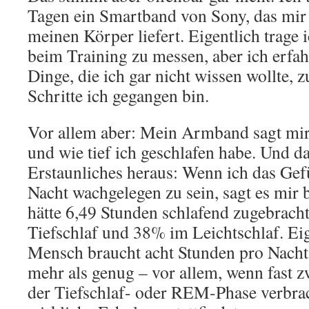
Tagen ein Smartband von Sony, das mir
meinen Körper liefert. Eigentlich trage 
beim Training zu messen, aber ich erfahr
Dinge, die ich gar nicht wissen wollte, 
Schritte ich gegangen bin.
Vor allem aber: Mein Armband sagt mir
und wie tief ich geschlafen habe. Und da 
Erstaunliches heraus: Wenn ich das Gefü
Nacht wachgelegen zu sein, sagt es mir b
hätte 6,49 Stunden schlafend zugebrach
Tiefschlaf und 38% im Leichtschlaf. Eig
Mensch braucht acht Stunden pro Nacht,
mehr als genug – vor allem, wenn fast z
der Tiefschlaf- oder REM-Phase verbrac