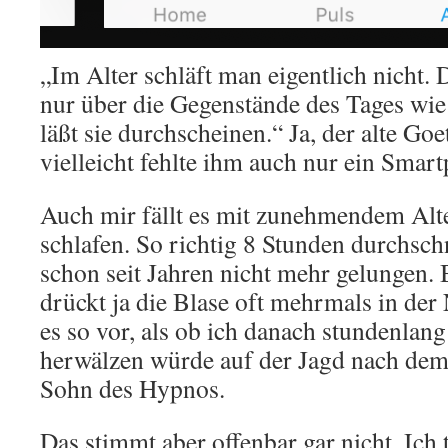
„Im Alter schläft man eigentlich nicht. D
nur über die Gegenstände des Tages wie
läßt sie durchscheinen.“ Ja, der alte Goe
vielleicht fehlte ihm auch nur ein Smar
Auch mir fällt es mit zunehmendem Alt
schlafen. So richtig 8 Stunden durchsch
schon seit Jahren nicht mehr gelungen. 
drückt ja die Blase oft mehrmals in de
es so vor, als ob ich danach stundenlan
herwälzen würde auf der Jagd nach dem
Sohn des Hypnos.
Das stimmt aber offenbar gar nicht. Ich t