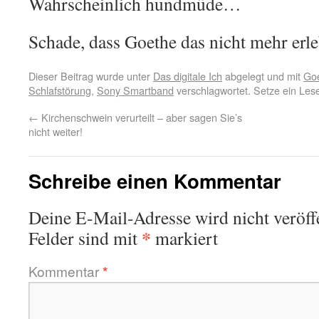
Wahrscheinlich hundmüde…
Schade, dass Goethe das nicht mehr erle
Dieser Beitrag wurde unter
Das digitale Ich
abgelegt und mit
Go
Schlafstörung
,
Sony Smartband
verschlagwortet. Setze ein Les
←
Kirchenschwein verurteilt – aber sagen Sie’s
nicht weiter!
Schreibe einen Kommentar
Deine E-Mail-Adresse wird nicht veröffe
*
Felder sind mit
markiert
Kommentar
*