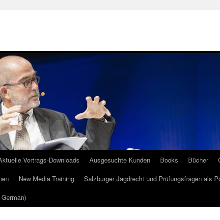
Aktuelle Vortrags-Downloads
Ausgesuchte Kunden
Books
Bücher
nen
New Media Training
Salzburger Jagdrecht und Prüfungsfragen als P
m German)