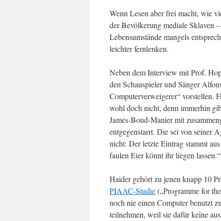
Wenn Lesen aber frei macht, wie vi
der Bevölkerung mediale Sklaven –
Lebensumstände mangels entsprechend
leichter fernlenken.
Neben dem Interview mit Prof. Hop
den Schauspieler und Sänger Alfon
Computerverweigerer“ vorstellen. Fa
wohl doch nicht, denn immerhin gib
James-Bond-Manier mit zusammenge
entgegenstarrt. Die sei von seiner A
nicht: Der letzte Eintrag stammt a
faulen Eier könnt ihr liegen lassen.“
Haider gehört zu jenen knapp 10 P
PIAAC-Studie
(„Programme for the
noch nie einen Computer benutzt zu
teilnehmen, weil sie dafür keine a