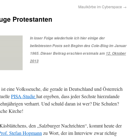
Maulkörbe im Cyberspace
→
uge Protestanten
In loser Folge wiederhole ich hier einige der
beliebtesten Posts seit Beginn des Cole-Blog im Januar
1965. Dieser Beitrag erschien erstmals am
12. Oktober
2013
ist eine Volksseuche, die gerade in Deutschland und Österreich
tuelle
PISA-Studie
hat ergeben, dass jeder Sechste hierzulande
hnjährigen verharrt. Und schuld daran ist wer? Die Schulen?
ische Kirche!
 Käsblättchens, den „Salzburger Nachrichten“, kommt heute der
Prof. Stefan Hopmann
zu Wort, der im Interview zwar richtig