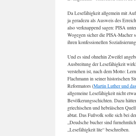
Da Lesefähigkeit allgemein mit Au
ja geradezu als Ausweis des Erreic
also verknappend sagen: PISA unte
Wogegen sicher die PISA-Macher sel
ihren konfessionellen Sozialisierun
Und es sind ohnehin Zweifel angebr
Ausbreitung der Lesefähigkeit wirk
verstehen ist, nach dem Motto: Ler
Flachmann in seiner historischen 
Reformators (
Martin Luther und da
allgemeine Lesefähigkeit nicht etwa
Bevölkerungsschichten. Dazu hätten
griechischen und hebräischen Quel
abtat. Das Fußvolk solle sich bei de
„Deudsche bucher sind furnehmlic
„Lesefähigkeit lite“ beschreiben.