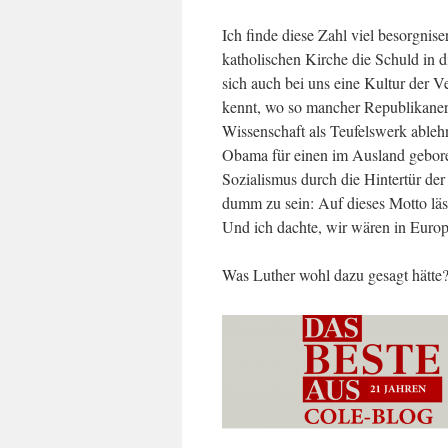
Ich finde diese Zahl viel besorgnis
katholischen Kirche die Schuld in d
sich auch bei uns eine Kultur der 
kennt, wo so mancher Republikaner 
Wissenschaft als Teufelswerk ableh
Obama für einen im Ausland gebore
Sozialismus durch die Hintertür der
dumm zu sein: Auf dieses Motto läs
Und ich dachte, wir wären in Europ
Was Luther wohl dazu gesagt hätte