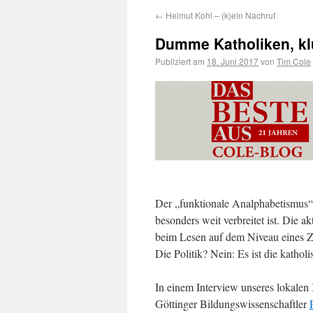
←
Helmut Kohl – (k)ein Nachruf
Dumme Katholiken, kl
Publiziert am
18. Juni 2017
von
Tim Cole
Der „funktionale Analphabetismus“ 
besonders weit verbreitet ist. Die ak
beim Lesen auf dem Niveau eines Ze
Die Politik? Nein: Es ist die kathol
In einem Interview unseres lokalen
Göttinger Bildungswissenschaftler