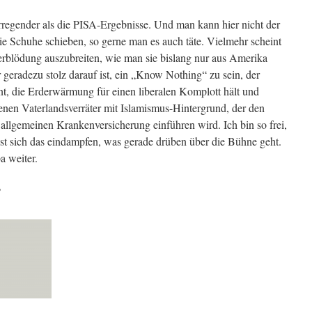
erregender als die PISA-Ergebnisse. Und man kann hier nicht der
ie Schuhe schieben, so gerne man es auch täte. Vielmehr scheint
Verblödung auszubreiten, wie man sie bislang nur aus Amerika
geradezu stolz darauf ist, ein „Know Nothing“ zu sein, der
nt, die Erderwärmung für einen liberalen Komplott hält und
nen Vaterlandsverräter mit Islamismus-Hintergrund, der den
 allgemeinen Krankenversicherung einführen wird. Ich bin so frei,
st sich das eindampfen, was gerade drüben über die Bühne geht.
a weiter.
?