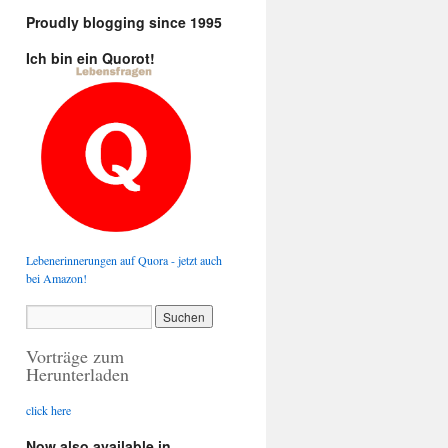
Proudly blogging since 1995
Ich bin ein Quorot!
Lebenerinnerungen auf Quora - jetzt auch
bei Amazon!
Vorträge zum
Herunterladen
click here
Now also available in