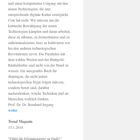
und einen kompetenten Umgang mit den
neuen Technologien, die eine
entsprechende digitale Kultur ermöglicht.
Cole hat recht: Wir müssen um die
kulturelle Bewältigung der neuen
Technologien kämpfen und daran arbeiten,
diese zu zähmen, zu domestizieren und zu
entkriminalisieren, kurz zu kultivieren wie
bei den anderen technologischen
Revolutionen zuvor. Die Parallelen mit
dem wilden Westen und der Blattgold-
Räuberkultur sind nicht von der Hand zu
weisen. Ein anregendes Buch für
diejenigen, die nicht jedem
technologischen Hype folgen müssen,
sondern bereit sind, darüber
nachzudenken, welche Techniken und als
Menschen wirklich fördern.
Prof. Dr. Dr. Bernhard Irrgang
weiter
Trend Magazin
15.1.2018
"Führt die Digitalisierung zu Ende!"