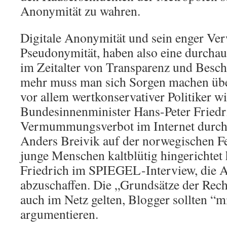
Anonymität zu wahren.
Digitale Anonymität und sein enger Ver
Pseudonymität, haben also eine durchau
im Zeitalter von Transparenz und Besc
mehr muss man sich Sorgen machen übe
vor allem wertkonservativer Politiker w
Bundesinnenminister Hans-Peter Friedri
Vermummungsverbot im Internet durch
Anders Breivik auf der norwegischen Fe
junge Menschen kaltblütig hingerichtet h
Friedrich im SPIEGEL-Interview, die A
abzuschaffen. Die „Grundsätze der Rec
auch im Netz gelten, Blogger sollten “m
argumentieren.