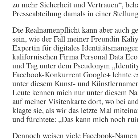
zu mehr Sicherheit und Vertrauen“, beh
Presseabteilung damals in einer Stellu
Die Realnamenpflicht kann aber auch g
sein, wie der Fall meiner Freundin Kali
Expertin für digitales Identitätsmanag
kalifornischen Firma Personal Data Ecos
und Tag unter dem Pseudonym „Identi
Facebook-Konkurrent Google+ lehnte es 
unter diesem Kunst- und Künstlernamen
Leute kennen mich nur unter diesem Na
auf meiner Visitenkarte dort, wo bei an
klagte sie, als wir das letzte Mal mitei
und fürchtete: „Das kann mich noch rui
Dennoch weisen viele Facebook-Namen 