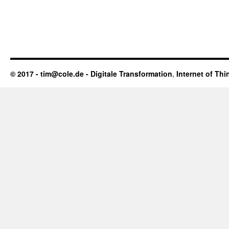
© 2017 - tim@cole.de -
Digitale Transformation
,
Internet of Thi