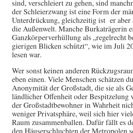
sind, verschleiert zu gehen, sind manch
der Schleierzwang ist eine Form der mä
Unterdrückung, gleichzeitig ist er aber
die Außenwelt. Manche Burkaträgerin e
Ganzkörperverhüllung als „regelrecht be
gierigen Blicken schützt“, wie im Juli 2
lesen war.
Wer sonst keinen anderen Rückzugsraum 
eben einen. Viele Menschen schätzen du
Anonymität der Großstadt, die sie als 
ländlicher Offenheit oder Bespitzelung 
der Großstadtbewohner in Wahrheit nic
weniger Privatsphäre, weil sich hier v
Raum zusammenballen. Dafür fällt es d
den Häuserschluchten der Metropolen seh