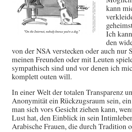
kann mic
verkleid
geheimst
Ich kann
den wid
von der NSA verstecken oder auch nur 
meinen Freunden oder mit Leuten spiele
sympathisch sind und vor denen ich mic
komplett outen will.
In einer Welt der totalen Transparenz u
Anonymität ein Rückzugsraum sein, ein d
man sich vors Gesicht ziehen kann, wen
Lust hat, den Einblick in sein Intimlebe
Arabische Frauen, die durch Tradition