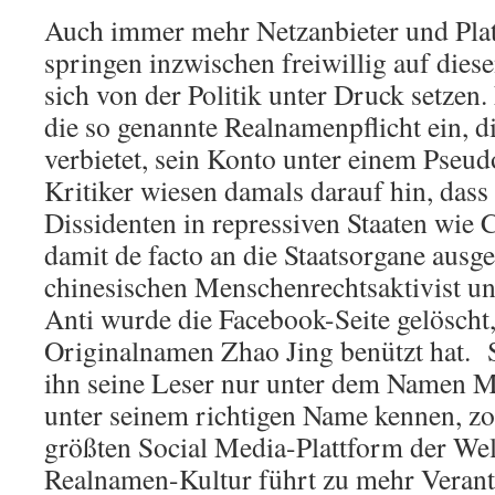
Auch immer mehr Netzanbieter und Plat
springen inzwischen freiwillig auf dies
sich von der Politik unter Druck setzen
die so genannte Realnamenpflicht ein, d
verbietet, sein Konto unter einem Pseu
Kritiker wiesen damals darauf hin, dass
Dissidenten in repressiven Staaten wie
damit de facto an die Staatsorgane ausg
chinesischen Menschenrechtsaktivist u
Anti wurde die Facebook-Seite gelöscht, 
Originalnamen Zhao Jing benützt hat. 
ihn seine Leser nur unter dem Namen Mi
unter seinem richtigen Name kennen, z
größten Social Media-Plattform der Welt
Realnamen-Kultur führt zu mehr Verant