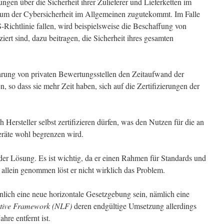
ungen über die Sicherheit ihrer Zulieferer und Lieferketten im
rum der Cybersicherheit im Allgemeinen zugutekommt. Im Falle
Richtlinie fallen, wird beispielsweise die Beschaffung von
iert sind, dazu beitragen, die Sicherheit ihres gesamten
hrung von privaten Bewertungsstellen den Zeitaufwand der
, so dass sie mehr Zeit haben, sich auf die Zertifizierungen der
ch Hersteller selbst zertifizieren dürfen, was den Nutzen für die an
räte wohl begrenzen wird.
 der Lösung. Es ist wichtig, da er einen Rahmen für Standards und
ch allein genommen löst er nicht wirklich das Problem.
nlich eine neue horizontale Gesetzgebung sein, nämlich eine
ative Framework (NLF)
deren endgültige Umsetzung allerdings
hre entfernt ist.