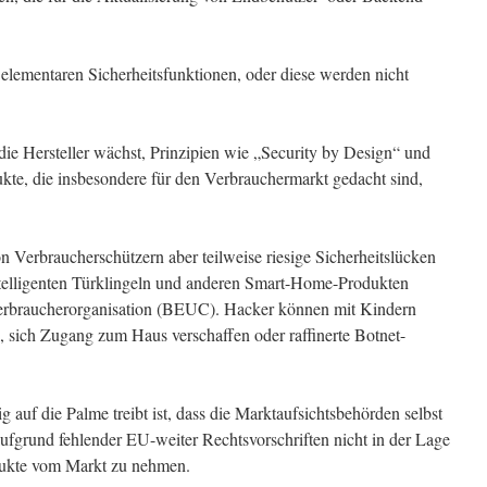
 elementaren Sicherheitsfunktionen, oder diese werden nicht
die Hersteller wächst, Prinzipien wie „Security by Design“ und
ukte, die insbesondere für den Verbrauchermarkt gedacht sind,
on Verbraucherschützern aber teilweise riesige Sicherheitslücken
telligenten Türklingeln und anderen Smart-Home-Produkten
Verbraucherorganisation (BEUC). Hacker können mit Kindern
sich Zugang zum Haus verschaffen oder raffinerte Botnet-
 auf die Palme treibt ist, dass die Marktaufsichtsbehörden selbst
ufgrund fehlender EU-weiter Rechtsvorschriften nicht in der Lage
rodukte vom Markt zu nehmen.