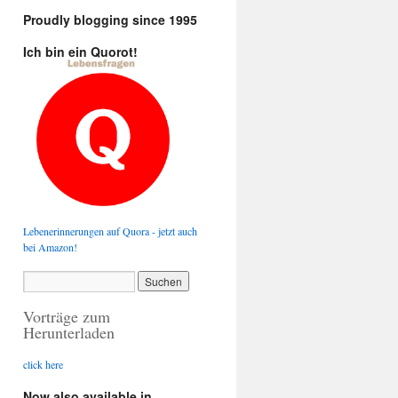
Proudly blogging since 1995
Ich bin ein Quorot!
Lebenerinnerungen auf Quora - jetzt auch
bei Amazon!
Vorträge zum
Herunterladen
click here
Now also available in