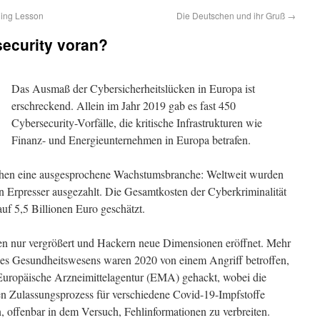
ning Lesson
Die Deutschen und ihr Gruß
→
security voran?
Das Ausmaß der Cybersicherheitslücken in Europa ist
erschreckend. Allein im Jahr 2019 gab es fast 450
Cybersecurity-Vorfälle, die kritische Infrastrukturen wie
Finanz- und Energieunternehmen in Europa betrafen.
hen eine ausgesprochene Wachstumsbranche: Weltweit wurden
n Erpresser ausgezahlt. Die Gesamtkosten der Cyberkriminalität
uf 5,5 Billionen Euro geschätzt.
en nur vergrößert und Hackern neue Dimensionen eröffnet. Mehr
n des Gesundheitswesens waren 2020 von einem Angriff betroffen,
uropäische Arzneimittelagentur (EMA) gehackt, wobei die
en Zulassungsprozess für verschiedene Covid-19-Impfstoffe
en, offenbar in dem Versuch, Fehlinformationen zu verbreiten.