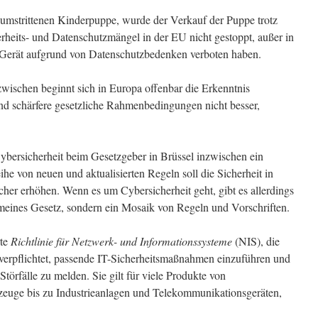
r umstrittenen Kinderpuppe, wurde der Verkauf der Puppe trotz
erheits- und Datenschutzmängel in der EU nicht gestoppt, außer in
Gerät aufgrund von Datenschutzbedenken verboten haben.
zwischen beginnt sich in Europa offenbar die Erkenntnis
nd schärfere gesetzliche Rahmenbedingungen nicht besser,
ybersicherheit beim Gesetzgeber in Brüssel inzwischen ein
e von neuen und aktualisierten Regeln soll die Sicherheit in
er erhöhen. Wenn es um Cybersicherheit geht, gibt es allerdings
emeines Gesetz, sondern ein Mosaik von Regeln und Vorschriften.
rte
Richtlinie für Netzwerk- und Informationssysteme
(NIS), die
rpflichtet, passende IT-Sicherheitsmaßnahmen einzuführen und
örfälle zu melden. Sie gilt für viele Produkte von
euge bis zu Industrieanlagen und Telekommunikationsgeräten,