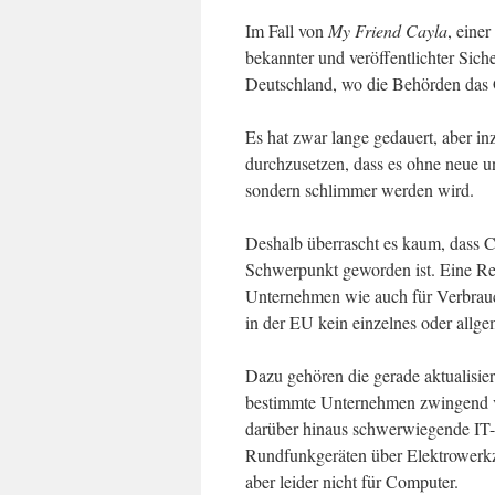
Im Fall von
My Friend Cayla
, eine
bekannter und veröffentlichter Sich
Deutschland, wo die Behörden das 
Es hat zwar lange gedauert, aber in
durchzusetzen, dass es ohne neue u
sondern schlimmer werden wird.
Deshalb überrascht es kaum, dass C
Schwerpunkt geworden ist. Eine Reih
Unternehmen wie auch für Verbrauch
in der EU kein einzelnes oder allg
Dazu gehören die gerade aktualisie
bestimmte Unternehmen zwingend ve
darüber hinaus schwerwiegende IT-St
Rundfunkgeräten über Elektrowerkz
aber leider nicht für Computer.