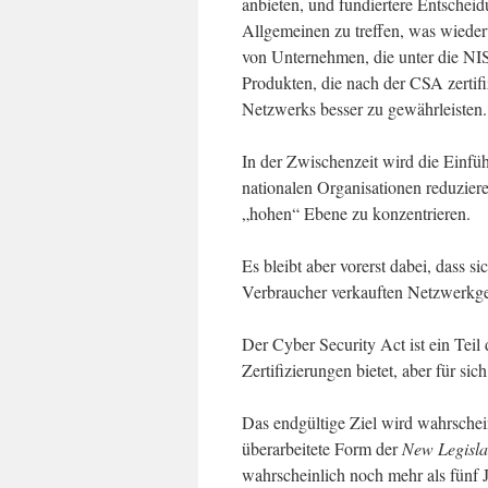
anbieten, und fundiertere Entscheid
Allgemeinen zu treffen, was wiede
von Unternehmen, die unter die NIS-
Produkten, die nach der CSA zertifiz
Netzwerks besser zu gewährleisten.
In der Zwischenzeit wird die Einfü
nationalen Organisationen reduzieren
„hohen“ Ebene zu konzentrieren.
Es bleibt aber vorerst dabei, dass si
Verbraucher verkauften Netzwerkge
Der Cyber Security Act ist ein Teil
Zertifizierungen bietet, aber für si
Das endgültige Ziel wird wahrschei
überarbeitete Form der
New Legisl
wahrscheinlich noch mehr als fünf Ja