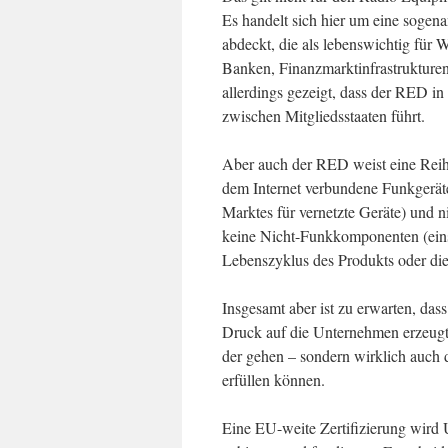
Es handelt sich hier um eine sogen
abdeckt, die als lebenswichtig für W
Banken, Finanzmarktinfrastrukture
allerdings gezeigt, dass der RED i
zwischen Mitgliedsstaaten führt.
Aber auch der RED weist eine Reihe
dem Internet verbundene Funkgerät
Marktes für vernetzte Geräte) und 
keine Nicht-Funkkomponenten (eins
Lebenszyklus des Produkts oder die
Insgesamt aber ist zu erwarten, das
Druck auf die Unternehmen erzeugt 
der gehen – sondern wirklich auch 
erfüllen können.
Eine EU-weite Zertifizierung wird