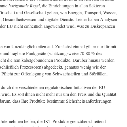
annte
horizontale Regel
, die Einrichtungen in allen Sektoren
irtschaft und Gesellschaft gelten, wie Energie, Transport, Wasser,
n, Gesundheitswesen und digitale Dienste. Leider haben Analysen
n der EU nicht einheitlich angewendet wird, was zu Diskrepanzen
 von Unzulänglichkeiten auf. Zunächst einmal gilt er nur für mit
e und tragbare Funkgeräte (schätzungsweise 70-80 % des
nicht die rein kabelgebundenen Produkte. Darüber hinaus werden
chließlich Prozessoren) abgedeckt, genauso wenig wie der
 Pflicht zur Offenlegung von Schwachstellen und Störfällen.
s durch die verschiedenen regulatorischen Initiativen der EU
wird. Es soll ihnen nicht mehr nur um den Preis und die Qualität
darum, dass Ihre Produkte bestimmte Sicherheitsanforderungen
 Unternehmen helfen, die IKT-Produkte grenzüberschreitend