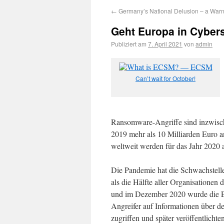
←
Germany’s National Delusion – a War
Geht Europa in Cyber
Publiziert am
7. April 2021
von
admin
Can’t wait for October!
Ransomware-Angriffe sind inzwisc
2019 mehr als 10 Milliarden Euro a
weltweit werden für das Jahr 2020 a
Die Pandemie hat die Schwachstell
als die Hälfte aller Organisatione
und im Dezember 2020 wurde die E
Angreifer auf Informationen über d
zugriffen und später veröffentlicht