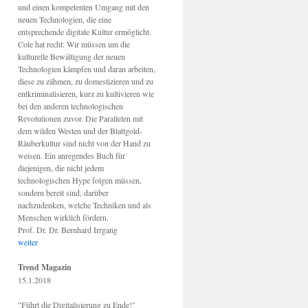
und einen kompetenten Umgang mit den
neuen Technologien, die eine
entsprechende digitale Kultur ermöglicht.
Cole hat recht: Wir müssen um die
kulturelle Bewältigung der neuen
Technologien kämpfen und daran arbeiten,
diese zu zähmen, zu domestizieren und zu
entkriminalisieren, kurz zu kultivieren wie
bei den anderen technologischen
Revolutionen zuvor. Die Parallelen mit
dem wilden Westen und der Blattgold-
Räuberkultur sind nicht von der Hand zu
weisen. Ein anregendes Buch für
diejenigen, die nicht jedem
technologischen Hype folgen müssen,
sondern bereit sind, darüber
nachzudenken, welche Techniken und als
Menschen wirklich fördern.
Prof. Dr. Dr. Bernhard Irrgang
weiter
Trend Magazin
15.1.2018
"Führt die Digitalisierung zu Ende!"