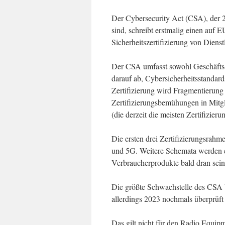
Der Cybersecurity Act (CSA), der 2
sind, schreibt erstmalig einen auf
Sicherheitszertifizierung von Diens
Der CSA umfasst sowohl Geschäfts
darauf ab, Cybersicherheitsstandard
Zertifizierung wird Fragmentierung 
Zertifizierungsbemühungen in Mitg
(die derzeit die meisten Zertifizie
Die ersten drei Zertifizierungsrahme
und 5G. Weitere Schemata werden en
Verbraucherprodukte bald dran sei
Die größte Schwachstelle des CSA ble
allerdings 2023 nochmals überprüft
Das gilt nicht für den Radio Equip