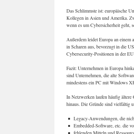
Das Schlimmste ist: europäische Unt
Kollegen in Asien und Amerika. Zw
wenn es um Cybersicherheit geht, 
Außerdem leidet Europa an einem a
in Scharen aus, bevorzugt in die U
Cybersecurity-Positionen in der EU
Fazit: Unternehmen in Europa hinke
sind Unternehmen, die alte Softwar
mindestens ein PC mit Windows XP 
In Netzwerken laufen häufig ältere
hinaus. Die Gründe sind vielfältig 
Legacy-Anwendungen, die nicht 
Embedded-Software, etc. die vom
fehlenden Mitteln und Ressourc