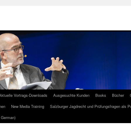
Aktuelle Vortrags-Downloads
Ausgesuchte Kunden
Books
Bücher
nen
New Media Training
Salzburger Jagdrecht und Prüfungsfragen als P
m German)