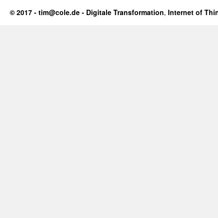
© 2017 - tim@cole.de -
Digitale Transformation
,
Internet of Thi