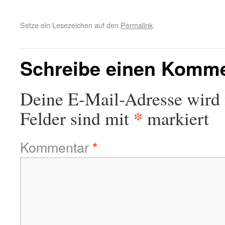
Setze ein Lesezeichen auf den
Permalink
.
Schreibe einen Komm
Deine E-Mail-Adresse wird n
*
Felder sind mit
markiert
Kommentar
*