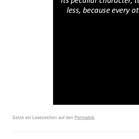
Setze ein Lesezeichen auf den
Permalink
.