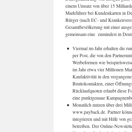
einem Umsatz von über 15 Milliarde
Markführer bei Kundenkarten in Deu
Bürger (nach EC- und Krankenversi
Gesamtbevölkerung mit einer ausge
gemeinsam eine zumindest in Deutsc
Viermal im Jahr erhalten die ru
per Post, die von den Partnerunt
Werbeformen wie beispielswei
im Jahr etwa vier Millionen Mai
Kaufaktivität in den vergangen
Bruttokontakten, einer Öffnung
Rücklaufquoten erlaubt diese 
eine punktgenaue Kampagnenbe
Monatlich nutzen über drei Mil
www.payback.de. Partner könne
integrieren und mit Hilfe von g
betreiben. Der Online-Newslett