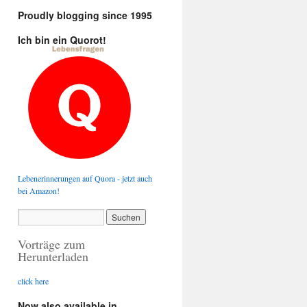
Proudly blogging since 1995
Ich bin ein Quorot!
Lebenerinnerungen auf Quora - jetzt auch
bei Amazon!
Vorträge zum
Herunterladen
click here
Now also available in