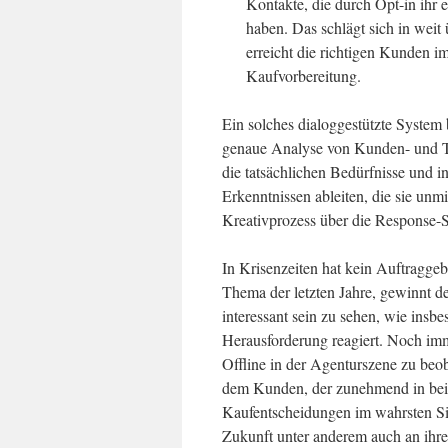
Kontakte, die durch Opt-in ihr 
haben. Das schlägt sich in wei
erreicht die richtigen Kunden i
Kaufvorbereitung.
Ein solches dialoggestützte System 
genaue Analyse von Kunden- und Tra
die tatsächlichen Bedürfnisse und i
Erkenntnissen ableiten, die sie u
Kreativprozess über die Response-
In Krisenzeiten hat kein Auftragge
Thema der letzten Jahre, gewinnt de
interessant sein zu sehen, wie ins
Herausforderung reagiert. Noch imm
Offline in der Agenturszene zu beo
dem Kunden, der zunehmend in bei
Kaufentscheidungen im wahrsten Si
Zukunft unter anderem auch an ihrer