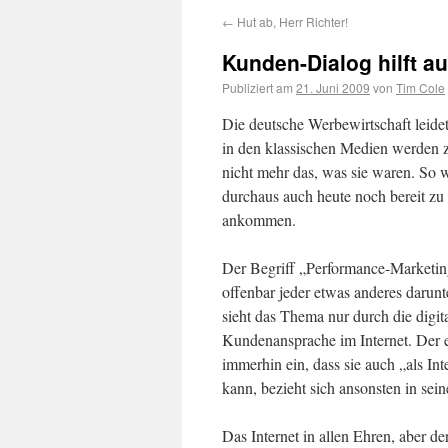
←
Hut ab, Herr Richter!
Kunden-Dialog hilft au
Publiziert am
21. Juni 2009
von
Tim Cole
Die deutsche Werbewirtschaft leidet
in den klassischen Medien werden 
nicht mehr das, was sie waren. So w
durchaus auch heute noch bereit zu i
ankommen.
Der Begriff „Performance-Marketing“
offenbar jeder etwas anderes daru
sieht das Thema nur durch die digital
Kundenansprache im Internet. Der e
immerhin ein, dass sie auch „als In
kann, bezieht sich ansonsten in sei
Das Internet in allen Ehren, aber d