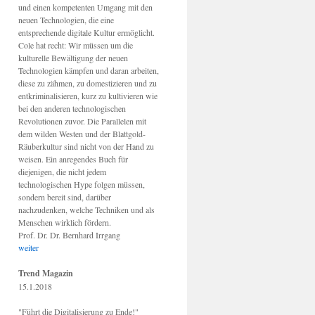
und einen kompetenten Umgang mit den
neuen Technologien, die eine
entsprechende digitale Kultur ermöglicht.
Cole hat recht: Wir müssen um die
kulturelle Bewältigung der neuen
Technologien kämpfen und daran arbeiten,
diese zu zähmen, zu domestizieren und zu
entkriminalisieren, kurz zu kultivieren wie
bei den anderen technologischen
Revolutionen zuvor. Die Parallelen mit
dem wilden Westen und der Blattgold-
Räuberkultur sind nicht von der Hand zu
weisen. Ein anregendes Buch für
diejenigen, die nicht jedem
technologischen Hype folgen müssen,
sondern bereit sind, darüber
nachzudenken, welche Techniken und als
Menschen wirklich fördern.
Prof. Dr. Dr. Bernhard Irrgang
weiter
Trend Magazin
15.1.2018
"Führt die Digitalisierung zu Ende!"