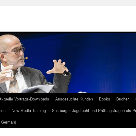
Aktuelle Vortrags-Downloads
Ausgesuchte Kunden
Books
Bücher
nen
New Media Training
Salzburger Jagdrecht und Prüfungsfragen als P
m German)