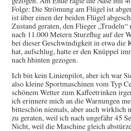
gezogen. Am Ende ragte die Nase mit 40
Folge: Die Strömung am Flügel ist abge
ist über einen der beiden Flügel abgesch
Zustand geraten, den Flieger „Trudeln“ 
nach 11.000 Metern Sturzflug auf der W
bei dieser Geschwindigkeit in etwa die
hat, aufschlug, hatte er den Knüppel i
nach hhinten gezogen.
Ich bin kein Linienpilot, aber ich war Si
also kleine Sportmaschinen vom Typ Ce
schönem Wetter zum Kaffeetrinken irge
ich erinnere mich an die Warnungen mei
bitteschön niemals, aber auch wirklich 
zu geraten, weil ich nach ungefähr 45 S
Nicht, weil die Maschine gleich abstürz