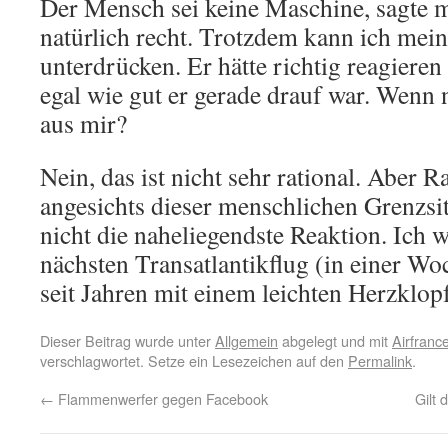
Der Mensch sei keine Maschine, sagte m
natürlich recht. Trotzdem kann ich mei
unterdrücken. Er hätte richtig reagieren
egal wie gut er gerade drauf war. Wenn 
aus mir?
Nein, das ist nicht sehr rational. Aber Rat
angesichts dieser menschlichen Grenzsit
nicht die naheliegendste Reaktion. Ich w
nächsten Transatlantikflug (in einer W
seit Jahren mit einem leichten Herzklopf
Dieser Beitrag wurde unter
Allgemein
abgelegt und mit
Airfranc
verschlagwortet. Setze ein Lesezeichen auf den
Permalink
.
←
Flammenwerfer gegen Facebook
Gilt