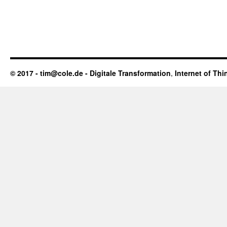
© 2017 - tim@cole.de -
Digitale Transformation
,
Internet of Thi