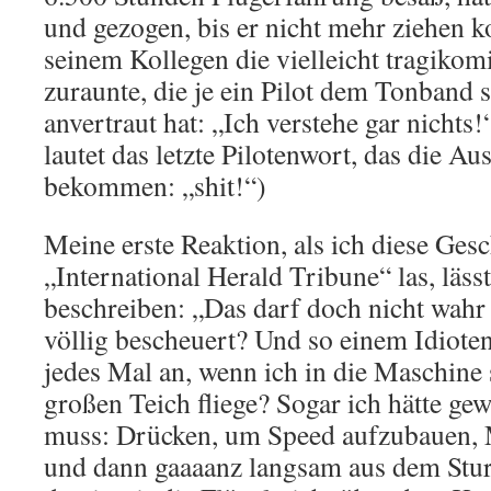
und gezogen, bis er nicht mehr ziehen 
seinem Kollegen die vielleicht tragikom
zuraunte, die je ein Pilot dem Tonband 
anvertraut hat: „Ich verstehe gar nicht
lautet das letzte Pilotenwort, das die A
bekommen: „shit!“)
Meine erste Reaktion, als ich diese Gesc
„International Herald Tribune“ las, läss
beschreiben: „Das darf doch nicht wahr 
völlig bescheuert? Und so einem Idioten
jedes Mal an, wenn ich in die Maschine 
großen Teich fliege? Sogar ich hätte gew
muss: Drücken, um Speed aufzubauen, M
und dann gaaaanz langsam aus dem Sturz