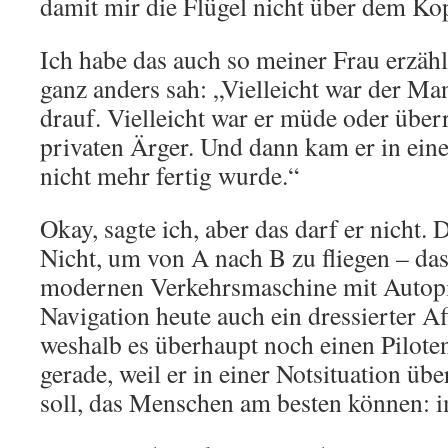
damit mir die Flügel nicht über dem K
Ich habe das auch so meiner Frau erzählt
ganz anders sah: „Vielleicht war der M
drauf. Vielleicht war er müde oder überr
privaten Ärger. Und dann kam er in eine 
nicht mehr fertig wurde.“
Okay, sagte ich, aber das darf er nicht. 
Nicht, um von A nach B zu fliegen – das
modernen Verkehrsmaschine mit Autop
Navigation heute auch ein dressierter A
weshalb es überhaupt noch einen Piloten 
gerade, weil er in einer Notsituation ü
soll, das Menschen am besten können: i