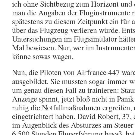
ich ohne Sichtbezug zum Horizont und
man die Angaben der Fluginstrumente r
spätestens zu diesem Zeitpunkt ein für a
über das Flugzeug verlieren würde. Ent
Untersuchungen im Flugsimulator hätte
Mal bewiesen. Nur, wer im Instrumentenf
könne sowas wagen.
Nun, die Piloten von Airfrance 447 war
ausgebildet. Sie mussten sogar immer w
um genau diesen Fall zu trainieren: Stau
Anzeige spinnt, jetzt bloß nicht in Pani
ruhig die Notfallmaßnahmen ergreifen, d
eingetrichtert haben. David Robert, 37, 
im Augenblick des Absturzes am Steuer 
6.500 Stunden Flugerfahrung besaß, ha