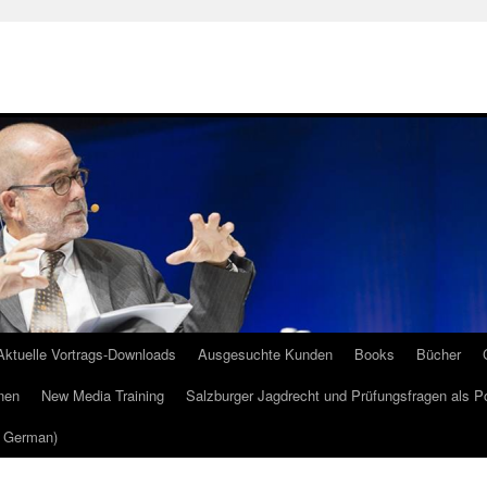
Aktuelle Vortrags-Downloads
Ausgesuchte Kunden
Books
Bücher
nen
New Media Training
Salzburger Jagdrecht und Prüfungsfragen als P
m German)