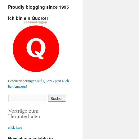
Proudly blogging since 1995
Ich bin ein Quorot!
Lebenerinnerungen auf Quora - jetzt auch
bei Amazon!
Vorträge zum
Herunterladen
click here
Now also available in