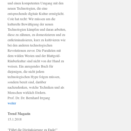
und einen kompetenten Umgang mit den
neuen Technologien, die eine
entsprechende digitale Kultur ermöglicht.
Cole hat recht: Wir müssen um die
kulturelle Bewältigung der neuen
Technologien kämpfen und daran arbeiten,
diese zu zähmen, zu domestizieren und zu
entkriminalisieren, kurz zu kultivieren wie
bei den anderen technologischen
Revolutionen zuvor. Die Parallelen mit
dem wilden Westen und der Blattgold-
Räuberkultur sind nicht von der Hand zu
weisen. Ein anregendes Buch für
diejenigen, die nicht jedem
technologischen Hype folgen müssen,
sondern bereit sind, darüber
nachzudenken, welche Techniken und als
Menschen wirklich fördern.
Prof. Dr. Dr. Bernhard Irrgang
weiter
Trend Magazin
15.1.2018
"Führt die Digitalisierung zu Ende!"