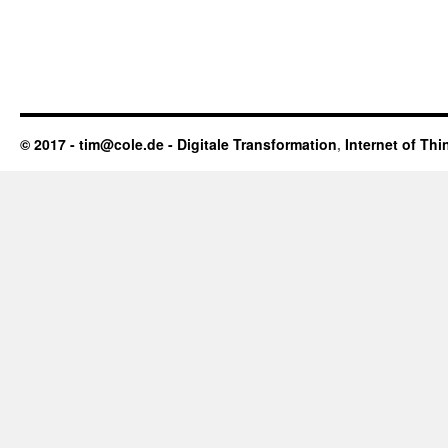
© 2017 - tim@cole.de -
Digitale Transformation
,
Internet of Thi