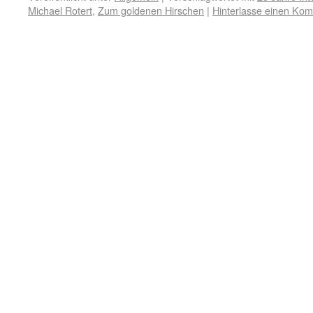
Michael Rotert
,
Zum goldenen Hirschen
|
Hinterlasse einen Ko