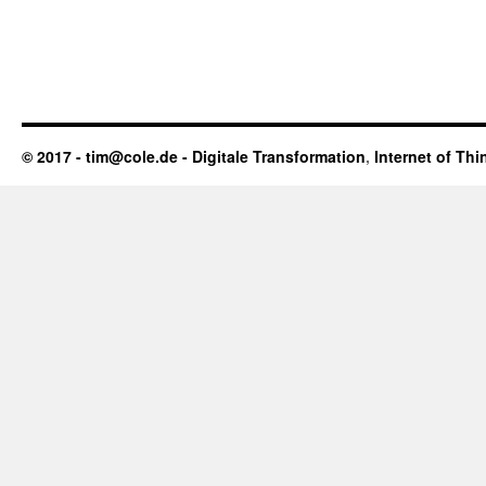
© 2017 - tim@cole.de -
Digitale Transformation
,
Internet of Thi