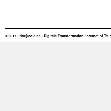
© 2017 - tim@cole.de -
Digitale Transformation
,
Internet of Thi