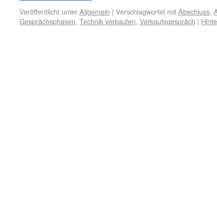
Veröffentlicht unter
Allgemein
|
Verschlagwortet mit
Abschluss
,
Gesprächsphasen
,
Technik verkaufen
,
Verkaufsgespräch
|
Hint