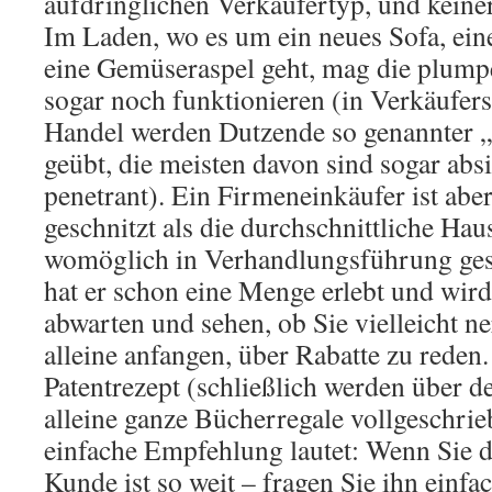
aufdringlichen Verkäufertyp, und keine
Im Laden, wo es um ein neues Sofa, ein
eine Gemüseraspel geht, mag die plump
sogar noch funktionieren (in Verkäufer
Handel werden Dutzende so genannter „
geübt, die meisten davon sind sogar absi
penetrant). Ein Firmeneinkäufer ist abe
geschnitzt als die durchschnittliche Haus
womöglich in Verhandlungsführung gesch
hat er schon eine Menge erlebt und wird
abwarten und sehen, ob Sie vielleicht 
alleine anfangen, über Rabatte zu reden.
Patentrezept (schließlich werden über 
alleine ganze Bücherregale vollgeschrie
einfache Empfehlung lautet: Wenn Sie d
Kunde ist so weit – fragen Sie ihn einfac