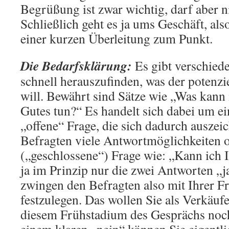
Begrüßung ist zwar wichtig, darf aber n
Schließlich geht es ja ums Geschäft, a
einer kurzen Überleitung zum Punkt.
Die Bedarfsklärung
:
Es gibt verschied
schnell herauszufinden, was der potenzi
will. Bewährt sind Sätze wie „Was kann
Gutes tun?“ Es handelt sich dabei um ei
„offene“ Frage, die sich dadurch auszeic
Befragten viele Antwortmöglichkeiten of
(„geschlossene“) Frage wie: „Kann ich I
ja im Prinzip nur die zwei Antworten „j
zwingen den Befragten also mit Ihrer Fr
festzulegen. Das wollen Sie als Verkäufe
diesem Frühstadium des Gesprächs noch