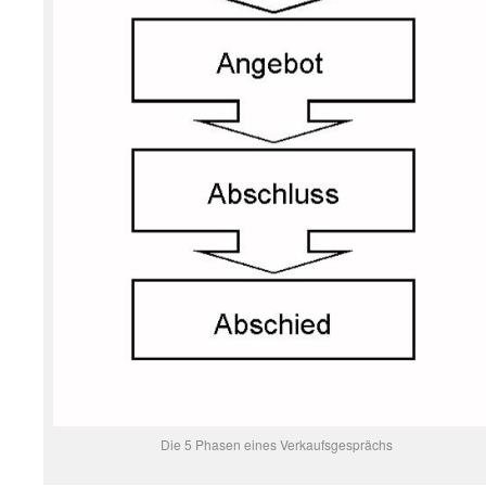
Die 5 Phasen eines Verkaufsgesprächs