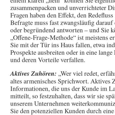
einem klaren „nein“ können Sie eigentli
zusammenpacken und unverrichteter Din
Fragen haben den Effekt, den Redefluss 
Befragte muss fast zwangsläufig darauf 
oder begründend antworten – und Sie k
„Offene-Frage-Methode“ ist meistens er
Sie mit der Tür ins Haus fallen, etwa in
Prospekte ausbreiten oder in eine lange 
und deren Vorteile verfallen.
Aktives Zuhören
:
„Wer viel redet, erfähr
altes armenisches Sprichwort. Aktives Z
Informationen, die uns der Kunde im L
mitteilt, so festzuhalten, dass wir sie sp
unserem Unternehmen weiterkommuniz
Sie den potenziellen Kunden durch eine 