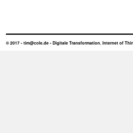
© 2017 - tim@cole.de -
Digitale Transformation
,
Internet of Thi