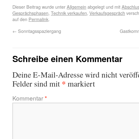
Dieser Beitrag wurde unter
Allgemein
abgelegt und mit
Abschlu
Gesprächsphasen
,
Technik verkaufen
,
Verkaufsgespräch
versch
auf den
Permalink
.
←
Sonntagsspaziergang
Gastkomme
Schreibe einen Kommentar
Deine E-Mail-Adresse wird nicht veröffe
*
Felder sind mit
markiert
Kommentar
*