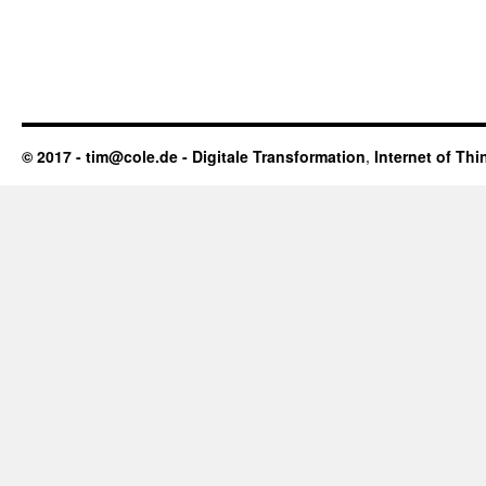
© 2017 - tim@cole.de -
Digitale Transformation
,
Internet of Thi