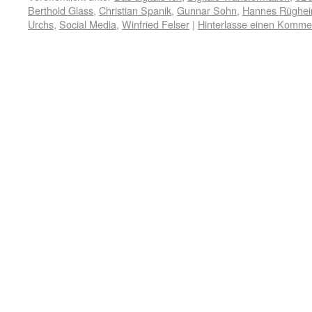
Berthold Glass
,
Christian Spanik
,
Gunnar Sohn
,
Hannes Rüghei
Urchs
,
Social Media
,
Winfried Felser
|
Hinterlasse einen Komme