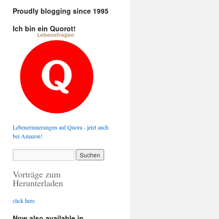
Proudly blogging since 1995
Ich bin ein Quorot!
Lebenerinnerungen auf Quora - jetzt auch
bei Amazon!
Vorträge zum
Herunterladen
click here
Now also available in