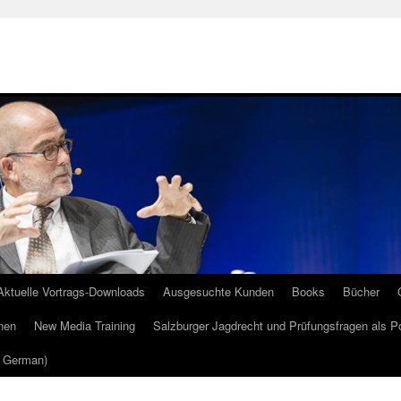
Aktuelle Vortrags-Downloads
Ausgesuchte Kunden
Books
Bücher
nen
New Media Training
Salzburger Jagdrecht und Prüfungsfragen als P
m German)