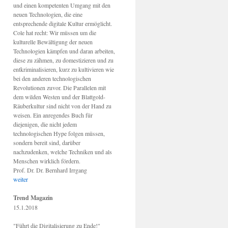
und einen kompetenten Umgang mit den
neuen Technologien, die eine
entsprechende digitale Kultur ermöglicht.
Cole hat recht: Wir müssen um die
kulturelle Bewältigung der neuen
Technologien kämpfen und daran arbeiten,
diese zu zähmen, zu domestizieren und zu
entkriminalisieren, kurz zu kultivieren wie
bei den anderen technologischen
Revolutionen zuvor. Die Parallelen mit
dem wilden Westen und der Blattgold-
Räuberkultur sind nicht von der Hand zu
weisen. Ein anregendes Buch für
diejenigen, die nicht jedem
technologischen Hype folgen müssen,
sondern bereit sind, darüber
nachzudenken, welche Techniken und als
Menschen wirklich fördern.
Prof. Dr. Dr. Bernhard Irrgang
weiter
Trend Magazin
15.1.2018
"Führt die Digitalisierung zu Ende!"