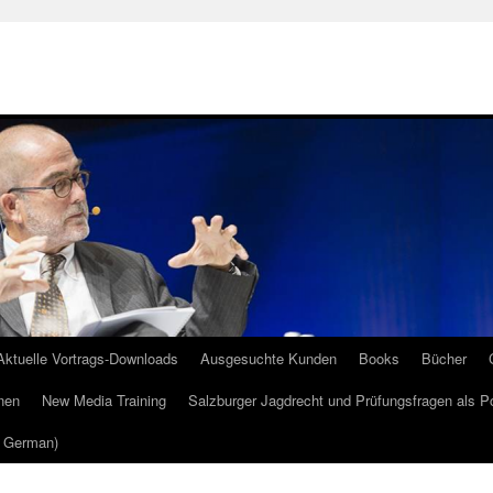
Aktuelle Vortrags-Downloads
Ausgesuchte Kunden
Books
Bücher
nen
New Media Training
Salzburger Jagdrecht und Prüfungsfragen als P
m German)