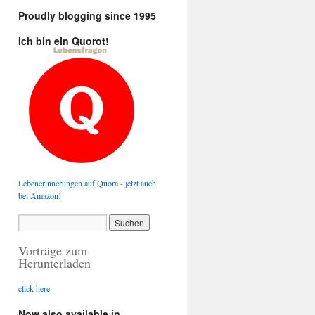
Proudly blogging since 1995
Ich bin ein Quorot!
Lebenerinnerungen auf Quora - jetzt auch
bei Amazon!
Vorträge zum
Herunterladen
click here
Now also available in