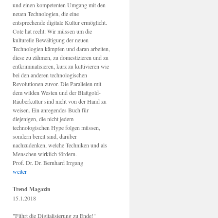
und einen kompetenten Umgang mit den
neuen Technologien, die eine
entsprechende digitale Kultur ermöglicht.
Cole hat recht: Wir müssen um die
kulturelle Bewältigung der neuen
Technologien kämpfen und daran arbeiten,
diese zu zähmen, zu domestizieren und zu
entkriminalisieren, kurz zu kultivieren wie
bei den anderen technologischen
Revolutionen zuvor. Die Parallelen mit
dem wilden Westen und der Blattgold-
Räuberkultur sind nicht von der Hand zu
weisen. Ein anregendes Buch für
diejenigen, die nicht jedem
technologischen Hype folgen müssen,
sondern bereit sind, darüber
nachzudenken, welche Techniken und als
Menschen wirklich fördern.
Prof. Dr. Dr. Bernhard Irrgang
weiter
Trend Magazin
15.1.2018
"Führt die Digitalisierung zu Ende!"