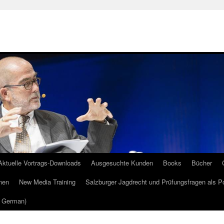
Aktuelle Vortrags-Downloads
Ausgesuchte Kunden
Books
Bücher
nen
New Media Training
Salzburger Jagdrecht und Prüfungsfragen als P
m German)