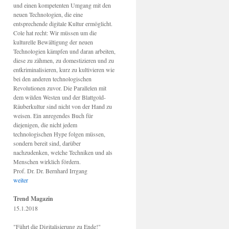
und einen kompetenten Umgang mit den
neuen Technologien, die eine
entsprechende digitale Kultur ermöglicht.
Cole hat recht: Wir müssen um die
kulturelle Bewältigung der neuen
Technologien kämpfen und daran arbeiten,
diese zu zähmen, zu domestizieren und zu
entkriminalisieren, kurz zu kultivieren wie
bei den anderen technologischen
Revolutionen zuvor. Die Parallelen mit
dem wilden Westen und der Blattgold-
Räuberkultur sind nicht von der Hand zu
weisen. Ein anregendes Buch für
diejenigen, die nicht jedem
technologischen Hype folgen müssen,
sondern bereit sind, darüber
nachzudenken, welche Techniken und als
Menschen wirklich fördern.
Prof. Dr. Dr. Bernhard Irrgang
weiter
Trend Magazin
15.1.2018
"Führt die Digitalisierung zu Ende!"