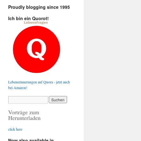
Proudly blogging since 1995
Ich bin ein Quorot!
Lebenerinnerungen auf Quora - jetzt auch
bei Amazon!
Vorträge zum
Herunterladen
click here
Now also available in