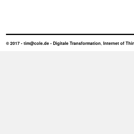
© 2017 - tim@cole.de -
Digitale Transformation
,
Internet of Thi