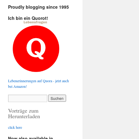
Proudly blogging since 1995
Ich bin ein Quorot!
Lebenerinnerungen auf Quora - jetzt auch
bei Amazon!
Vorträge zum
Herunterladen
click here
Now also available in