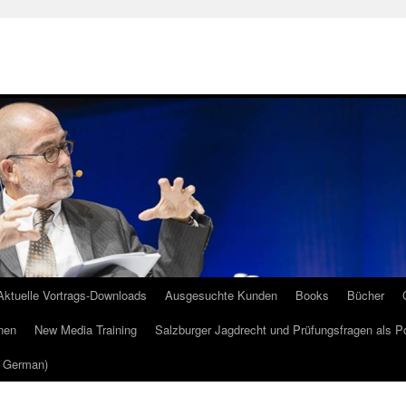
Aktuelle Vortrags-Downloads
Ausgesuchte Kunden
Books
Bücher
nen
New Media Training
Salzburger Jagdrecht und Prüfungsfragen als P
m German)