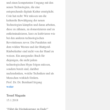
und einen kompetenten Umgang mit den
neuen Technologien, die eine
entsprechende digitale Kultur ermöglicht.
Cole hat recht: Wir müssen um die
kulturelle Bewältigung der neuen
Technologien kämpfen und daran arbeiten,
diese zu zähmen, zu domestizieren und zu
entkriminalisieren, kurz zu kultivieren wie
bei den anderen technologischen
Revolutionen zuvor. Die Parallelen mit
dem wilden Westen und der Blattgold-
Räuberkultur sind nicht von der Hand zu
weisen. Ein anregendes Buch für
diejenigen, die nicht jedem
technologischen Hype folgen müssen,
sondern bereit sind, darüber
nachzudenken, welche Techniken und als
Menschen wirklich fördern.
Prof. Dr. Dr. Bernhard Irrgang
weiter
Trend Magazin
15.1.2018
"Führt die Digitalisierung zu Ende!"