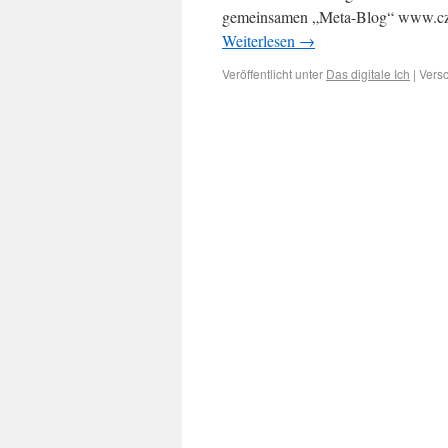
gemeinsamen „Meta-Blog“ www.czysl
Weiterlesen
→
Veröffentlicht unter
Das digitale Ich
|
Versc