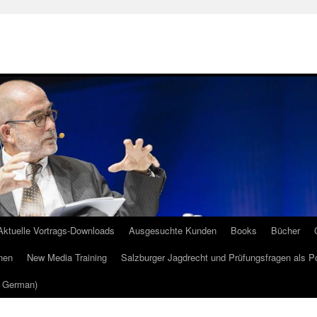
Aktuelle Vortrags-Downloads
Ausgesuchte Kunden
Books
Bücher
nen
New Media Training
Salzburger Jagdrecht und Prüfungsfragen als P
m German)