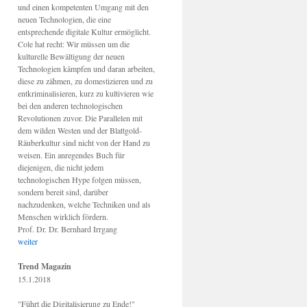
und einen kompetenten Umgang mit den
neuen Technologien, die eine
entsprechende digitale Kultur ermöglicht.
Cole hat recht: Wir müssen um die
kulturelle Bewältigung der neuen
Technologien kämpfen und daran arbeiten,
diese zu zähmen, zu domestizieren und zu
entkriminalisieren, kurz zu kultivieren wie
bei den anderen technologischen
Revolutionen zuvor. Die Parallelen mit
dem wilden Westen und der Blattgold-
Räuberkultur sind nicht von der Hand zu
weisen. Ein anregendes Buch für
diejenigen, die nicht jedem
technologischen Hype folgen müssen,
sondern bereit sind, darüber
nachzudenken, welche Techniken und als
Menschen wirklich fördern.
Prof. Dr. Dr. Bernhard Irrgang
weiter
Trend Magazin
15.1.2018
"Führt die Digitalisierung zu Ende!"