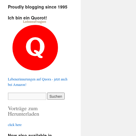
Proudly blogging since 1995
Ich bin ein Quorot!
Lebenerinnerungen auf Quora - jetzt auch
bei Amazon!
Vorträge zum
Herunterladen
click here
Now also available in