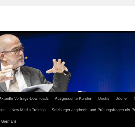
Aktuelle Vortrags-Downloads
Ausgesuchte Kunden
Books
Bücher
nen
New Media Training
Salzburger Jagdrecht und Prüfungsfragen als P
m German)