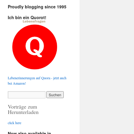
Proudly blogging since 1995
Ich bin ein Quorot!
Lebenerinnerungen auf Quora - jetzt auch
bei Amazon!
Vorträge zum
Herunterladen
click here
Now also available in