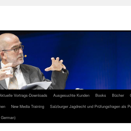
Aktuelle Vortrags-Downloads
Ausgesuchte Kunden
Books
Bücher
nen
New Media Training
Salzburger Jagdrecht und Prüfungsfragen als P
m German)