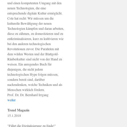
und einen kompetenten Umgang mit den
neuen Technologien, die eine
entsprechende digitale Kultur ermöglicht.
Cole hat recht: Wir müssen um die
kulturelle Bewältigung der neuen
Technologien kämpfen und daran arbeiten,
diese zu zähmen, zu domestizieren und zu
entkriminalisieren, kurz zu kultivieren wie
bei den anderen technologischen
Revolutionen zuvor. Die Parallelen mit
dem wilden Westen und der Blattgold-
Räuberkultur sind nicht von der Hand zu
weisen. Ein anregendes Buch für
diejenigen, die nicht jedem
technologischen Hype folgen müssen,
sondern bereit sind, darüber
nachzudenken, welche Techniken und als
Menschen wirklich fördern.
Prof. Dr. Dr. Bernhard Irrgang
weiter
Trend Magazin
15.1.2018
"Führt die Digitalisierung zu Ende!"