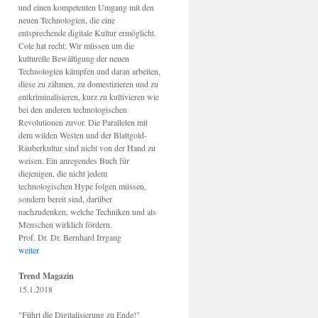
und einen kompetenten Umgang mit den
neuen Technologien, die eine
entsprechende digitale Kultur ermöglicht.
Cole hat recht: Wir müssen um die
kulturelle Bewältigung der neuen
Technologien kämpfen und daran arbeiten,
diese zu zähmen, zu domestizieren und zu
entkriminalisieren, kurz zu kultivieren wie
bei den anderen technologischen
Revolutionen zuvor. Die Parallelen mit
dem wilden Westen und der Blattgold-
Räuberkultur sind nicht von der Hand zu
weisen. Ein anregendes Buch für
diejenigen, die nicht jedem
technologischen Hype folgen müssen,
sondern bereit sind, darüber
nachzudenken, welche Techniken und als
Menschen wirklich fördern.
Prof. Dr. Dr. Bernhard Irrgang
weiter
Trend Magazin
15.1.2018
"Führt die Digitalisierung zu Ende!"