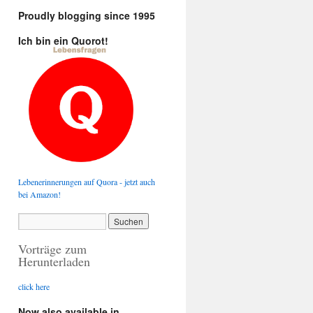
Proudly blogging since 1995
Ich bin ein Quorot!
Lebenerinnerungen auf Quora - jetzt auch
bei Amazon!
Vorträge zum
Herunterladen
click here
Now also available in