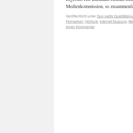
Medienkommission, so zusammenfas
Veröffentlicht unter
Quo vadis Qualitätsjo
Fernsehen
,
Hörfunk
,
Internet-Nutzung
,
Me
einen Kommentar