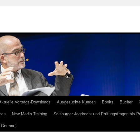
Aktuelle Vortrags-Downloads
Ausgesuchte Kunden
Books
Bücher
nen
New Media Training
Salzburger Jagdrecht und Prüfungsfragen als P
m German)