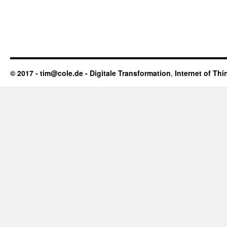
© 2017 - tim@cole.de -
Digitale Transformation
,
Internet of Thi