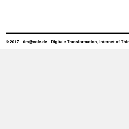
© 2017 - tim@cole.de -
Digitale Transformation
,
Internet of Thi