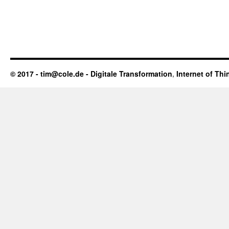
© 2017 - tim@cole.de -
Digitale Transformation
,
Internet of Thi