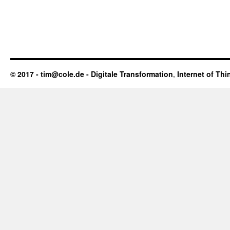
© 2017 - tim@cole.de -
Digitale Transformation
,
Internet of Thi