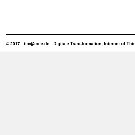
© 2017 - tim@cole.de -
Digitale Transformation
,
Internet of Thi