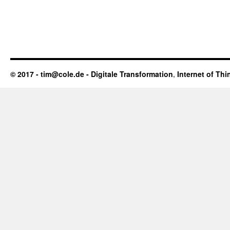
© 2017 - tim@cole.de -
Digitale Transformation
,
Internet of Thi