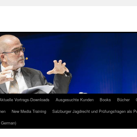
Aktuelle Vortrags-Downloads
Ausgesuchte Kunden
Books
Bücher
nen
New Media Training
Salzburger Jagdrecht und Prüfungsfragen als P
m German)