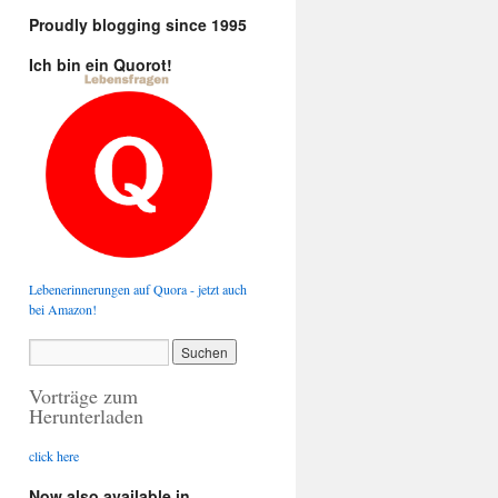
Proudly blogging since 1995
Ich bin ein Quorot!
Lebenerinnerungen auf Quora - jetzt auch
bei Amazon!
Vorträge zum
Herunterladen
click here
Now also available in