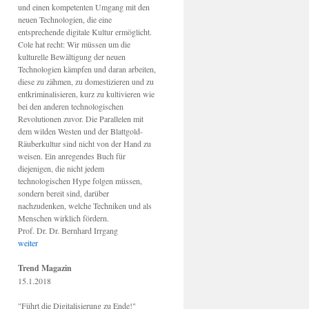
und einen kompetenten Umgang mit den
neuen Technologien, die eine
entsprechende digitale Kultur ermöglicht.
Cole hat recht: Wir müssen um die
kulturelle Bewältigung der neuen
Technologien kämpfen und daran arbeiten,
diese zu zähmen, zu domestizieren und zu
entkriminalisieren, kurz zu kultivieren wie
bei den anderen technologischen
Revolutionen zuvor. Die Parallelen mit
dem wilden Westen und der Blattgold-
Räuberkultur sind nicht von der Hand zu
weisen. Ein anregendes Buch für
diejenigen, die nicht jedem
technologischen Hype folgen müssen,
sondern bereit sind, darüber
nachzudenken, welche Techniken und als
Menschen wirklich fördern.
Prof. Dr. Dr. Bernhard Irrgang
weiter
Trend Magazin
15.1.2018
"Führt die Digitalisierung zu Ende!"