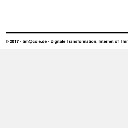
© 2017 - tim@cole.de -
Digitale Transformation
,
Internet of Thi