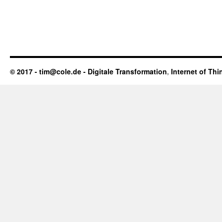
© 2017 - tim@cole.de -
Digitale Transformation
,
Internet of Thi