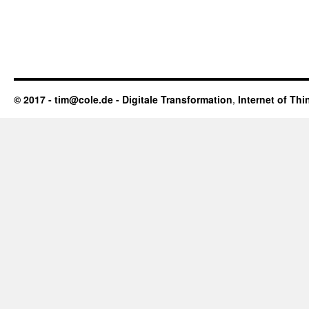
© 2017 - tim@cole.de -
Digitale Transformation
,
Internet of Thi