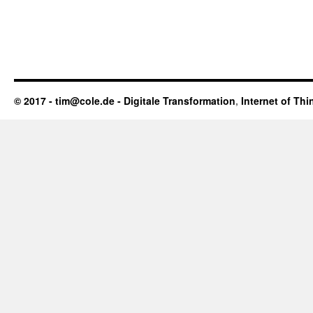
© 2017 - tim@cole.de -
Digitale Transformation
,
Internet of Thi