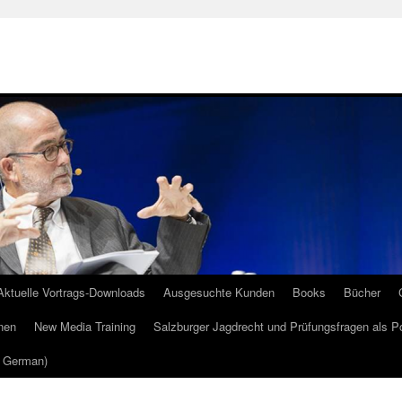
Aktuelle Vortrags-Downloads
Ausgesuchte Kunden
Books
Bücher
nen
New Media Training
Salzburger Jagdrecht und Prüfungsfragen als P
m German)