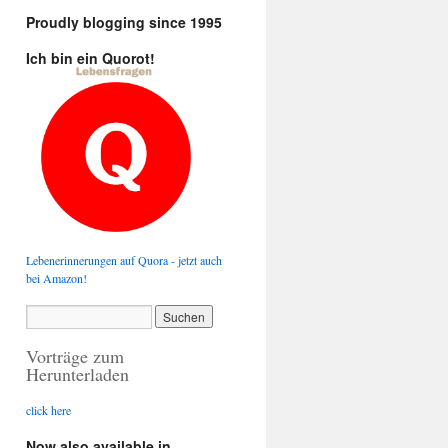
Proudly blogging since 1995
Ich bin ein Quorot!
Lebenerinnerungen auf Quora - jetzt auch
bei Amazon!
Vorträge zum
Herunterladen
click here
Now also available in