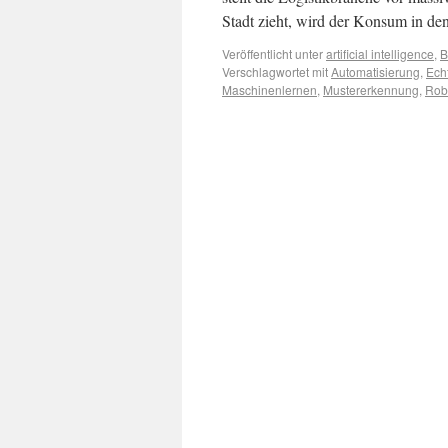
Stadt zieht, wird der Konsum in d
Veröffentlicht unter
artificial intelligence
,
B
Verschlagwortet mit
Automatisierung
,
Echt
Maschinenlernen
,
Mustererkennung
,
Rob