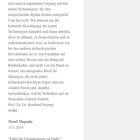
und einen kompetenten Umgang mit den
neuen Technologien, die eine
entsprechende digitale Kultur ermöglicht.
Cole hat recht: Wir müssen um die
kulturelle Bewältigung der neuen
Technologien kämpfen und daran arbeiten,
diese zu zähmen, zu domestizieren und zu
entkriminalisieren, kurz zu kultivieren wie
bei den anderen technologischen
Revolutionen zuvor. Die Parallelen mit
dem wilden Westen und der Blattgold-
Räuberkultur sind nicht von der Hand zu
weisen. Ein anregendes Buch für
diejenigen, die nicht jedem
technologischen Hype folgen müssen,
sondern bereit sind, darüber
nachzudenken, welche Techniken und als
Menschen wirklich fördern.
Prof. Dr. Dr. Bernhard Irrgang
weiter
Trend Magazin
15.1.2018
"Führt die Digitalisierung zu Ende!"