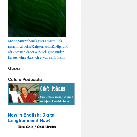
Meine Smartphonekamera macht sich
manchmal beim Knipsen selbständig, und
oft kommen dabei wirklich gute Bilder
heraus, ohne dass ich etwas dafür kann.
Quora
Cole’s Podcasts
Now in English: Digital
Enlightenment Now!