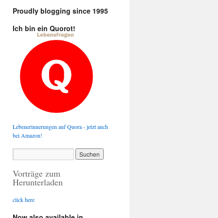
Proudly blogging since 1995
Ich bin ein Quorot!
Lebenerinnerungen auf Quora - jetzt auch
bei Amazon!
Vorträge zum
Herunterladen
click here
Now also available in