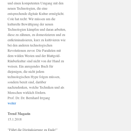
und einen kompetenten Umgang mit den
neuen Technologien, die eine
entsprechende digitale Kultur ermöglicht.
Cole hat recht: Wir müssen um die
kulturelle Bewältigung der neuen
Technologien kämpfen und daran arbeiten,
diese zu zähmen, zu domestizieren und zu
entkriminalisieren, kurz zu kultivieren wie
bei den anderen technologischen
Revolutionen zuvor. Die Parallelen mit
dem wilden Westen und der Blattgold-
Räuberkultur sind nicht von der Hand zu
weisen. Ein anregendes Buch für
diejenigen, die nicht jedem
technologischen Hype folgen müssen,
sondern bereit sind, darüber
nachzudenken, welche Techniken und als
Menschen wirklich fördern.
Prof. Dr. Dr. Bernhard Irrgang
weiter
Trend Magazin
15.1.2018
"Führt die Digitalisierung zu Ende!"