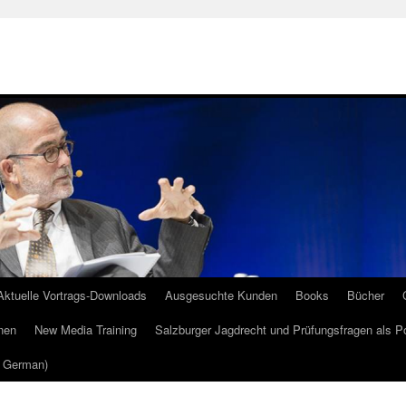
Aktuelle Vortrags-Downloads
Ausgesuchte Kunden
Books
Bücher
nen
New Media Training
Salzburger Jagdrecht und Prüfungsfragen als P
m German)