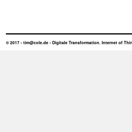
© 2017 - tim@cole.de -
Digitale Transformation
,
Internet of Thi