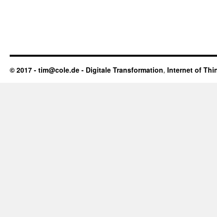
© 2017 - tim@cole.de -
Digitale Transformation
,
Internet of Thi