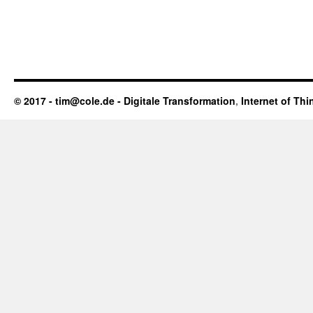
© 2017 - tim@cole.de -
Digitale Transformation
,
Internet of Thi