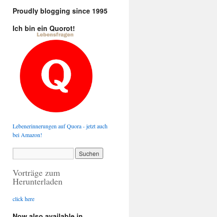
Proudly blogging since 1995
Ich bin ein Quorot!
Lebenerinnerungen auf Quora - jetzt auch
bei Amazon!
Vorträge zum
Herunterladen
click here
Now also available in