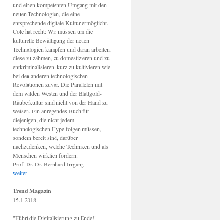
und einen kompetenten Umgang mit den
neuen Technologien, die eine
entsprechende digitale Kultur ermöglicht.
Cole hat recht: Wir müssen um die
kulturelle Bewältigung der neuen
Technologien kämpfen und daran arbeiten,
diese zu zähmen, zu domestizieren und zu
entkriminalisieren, kurz zu kultivieren wie
bei den anderen technologischen
Revolutionen zuvor. Die Parallelen mit
dem wilden Westen und der Blattgold-
Räuberkultur sind nicht von der Hand zu
weisen. Ein anregendes Buch für
diejenigen, die nicht jedem
technologischen Hype folgen müssen,
sondern bereit sind, darüber
nachzudenken, welche Techniken und als
Menschen wirklich fördern.
Prof. Dr. Dr. Bernhard Irrgang
weiter
Trend Magazin
15.1.2018
"Führt die Digitalisierung zu Ende!"