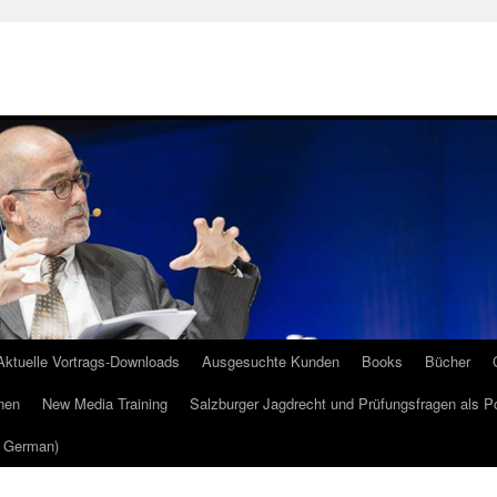
Aktuelle Vortrags-Downloads
Ausgesuchte Kunden
Books
Bücher
nen
New Media Training
Salzburger Jagdrecht und Prüfungsfragen als P
m German)