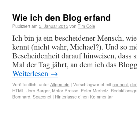
Wie ich den Blog erfand
Publiziert am
5. Januar 2015
von
Tim Cole
Ich bin ja ein bescheidener Mensch, wie
kennt (nicht wahr, Michael?). Und so möc
Bescheidenheit darauf hinweisen, dass 
Mal der Tag jährt, an dem ich das Blog
Weiterlesen
→
Veröffentlicht unter
Allgemein
|
Verschlagwortet mit
connect
,
der
HTML
,
Jorn Barger
,
Motor Presse
,
Peter Merholz
,
Redaktionsgr
Bomhard
,
Spacenet
|
Hinterlasse einen Kommentar