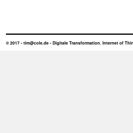
© 2017 - tim@cole.de -
Digitale Transformation
,
Internet of Thi